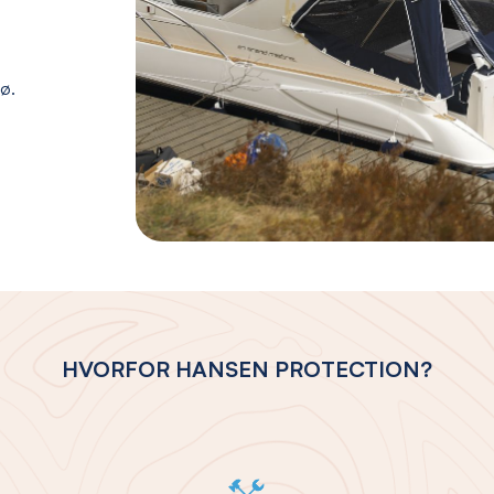
jø.
HVORFOR HANSEN PROTECTION?