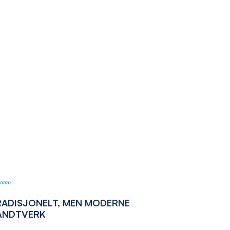
RADISJONELT, MEN MODERNE
ÅNDTVERK