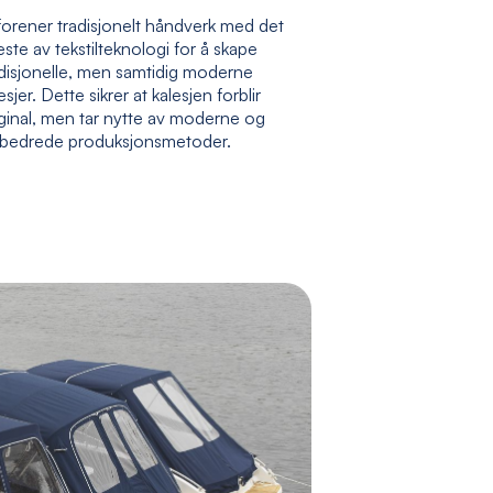
forener tradisjonelt håndverk med det
ste av tekstilteknologi for å skape
adisjonelle, men samtidig moderne
esjer. Dette sikrer at kalesjen forblir
ginal, men tar nytte av moderne og
rbedrede produksjonsmetoder.