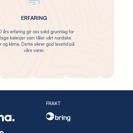
ERFARING
 års erfaring gir oss solid grunnlag for
 lage kalesjer som tåler vårt nordiske
 og klima. Dette sikrer god levetid på
våre varer.
FRAKT