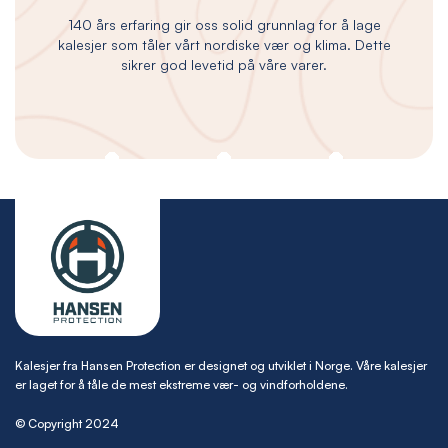
140 års erfaring gir oss solid grunnlag for å lage
kalesjer som tåler vårt nordiske vær og klima. Dette
sikrer god levetid på våre varer.
Kalesjer fra Hansen Protection er designet og utviklet i Norge. Våre kalesjer
er laget for å tåle de mest ekstreme vær- og vindforholdene.
© Copyright 2024