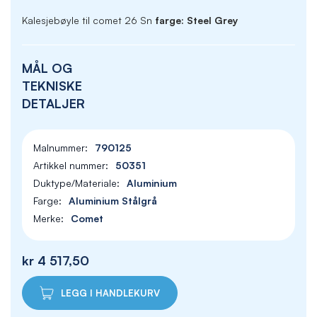
Kalesjebøyle til comet 26 Sn
farge: Steel Grey
MÅL OG
TEKNISKE
DETALJER
790125
50351
Aluminium
Aluminium Stålgrå
Comet
kr 4 517,50
LEGG I HANDLEKURV