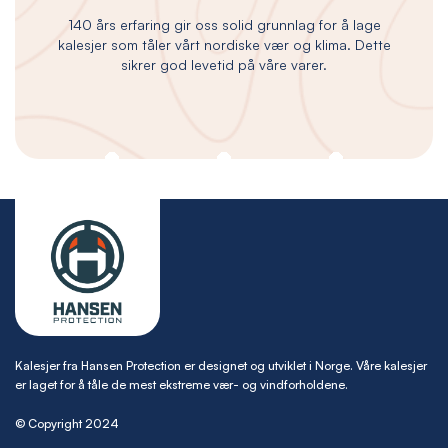
140 års erfaring gir oss solid grunnlag for å lage
kalesjer som tåler vårt nordiske vær og klima. Dette
sikrer god levetid på våre varer.
Kalesjer fra Hansen Protection er designet og utviklet i Norge. Våre kalesjer
er laget for å tåle de mest ekstreme vær- og vindforholdene.
© Copyright 2024