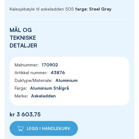
Kalesjebøyle til askeladden 505
farge: Steel Grey
MÅL OG
TEKNISKE
DETALJER
170902
43876
Aluminium
Aluminium Stålgrå
Askeladden
kr 3 603,75
LEGG I HANDLEKURV