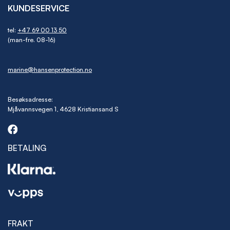
KUNDESERVICE
tel:
+47 69 00 13 50
(man-fre. 08-16)
marine@hansenprotection.no
Besøksadresse:
Mjåvannsvegen 1, 4628 Kristiansand S
BETALING
FRAKT