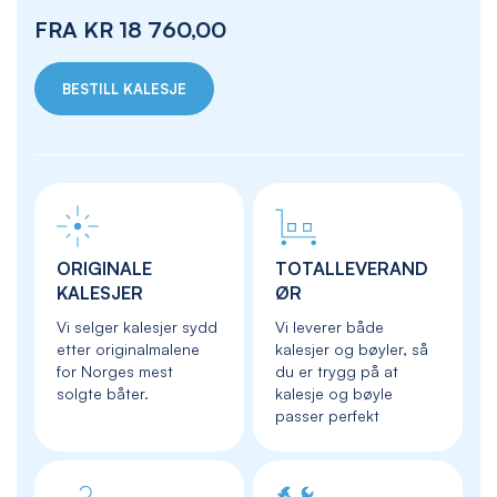
FRA
KR 18 760,00
BESTILL KALESJE
ORIGINALE
TOTALLEVERAND
KALESJER
ØR
Vi selger kalesjer sydd
Vi leverer både
etter originalmalene
kalesjer og bøyler, så
for Norges mest
du er trygg på at
solgte båter.
kalesje og bøyle
passer perfekt