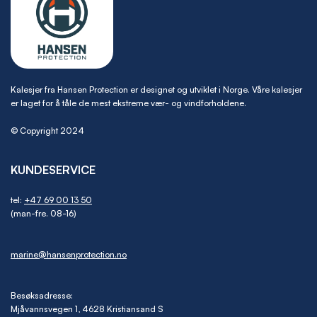
Kalesjer fra Hansen Protection er designet og utviklet i Norge. Våre kalesjer
er laget for å tåle de mest ekstreme vær- og vindforholdene.
© Copyright 2024
KUNDESERVICE
tel:
+47 69 00 13 50
(man-fre. 08-16)
marine@hansenprotection.no
Besøksadresse:
Mjåvannsvegen 1, 4628 Kristiansand S