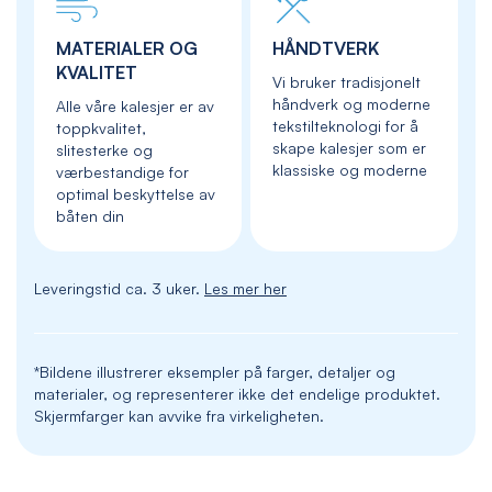
MATERIALER OG
HÅNDTVERK
KVALITET
Vi bruker tradisjonelt
håndverk og moderne
Alle våre kalesjer er av
tekstilteknologi for å
toppkvalitet,
skape kalesjer som er
slitesterke og
klassiske og moderne
værbestandige for
optimal beskyttelse av
båten din
Leveringstid ca. 3 uker.
Les mer her
*Bildene illustrerer eksempler på farger, detaljer og
materialer, og representerer ikke det endelige produktet.
Skjermfarger kan avvike fra virkeligheten.