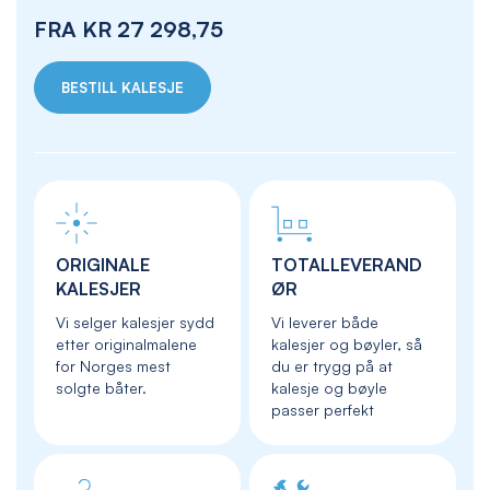
FRA
KR 27 298,75
BESTILL KALESJE
ORIGINALE
TOTALLEVERAND
KALESJER
ØR
Vi selger kalesjer sydd
Vi leverer både
etter originalmalene
kalesjer og bøyler, så
for Norges mest
du er trygg på at
solgte båter.
kalesje og bøyle
passer perfekt