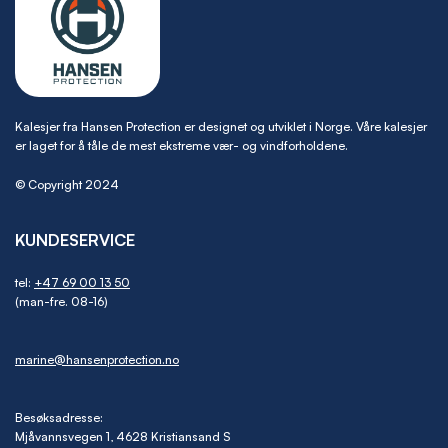
Kalesjer fra Hansen Protection er designet og utviklet i Norge. Våre kalesjer
er laget for å tåle de mest ekstreme vær- og vindforholdene.
© Copyright 2024
KUNDESERVICE
tel:
+47 69 00 13 50
(man-fre. 08-16)
marine@hansenprotection.no
Besøksadresse:
Mjåvannsvegen 1, 4628 Kristiansand S