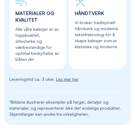
MATERIALER OG
HÅNDTVERK
KVALITET
Vi bruker tradisjonelt
håndverk og moderne
Alle våre kalesjer er av
tekstilteknologi for å
toppkvalitet,
skape kalesjer som er
slitesterke og
klassiske og moderne
værbestandige for
optimal beskyttelse av
båten din
Leveringstid ca. 3 uker.
Les mer her
*Bildene illustrerer eksempler på farger, detaljer og
materialer, og representerer ikke det endelige produktet.
Skjermfarger kan avvike fra virkeligheten.