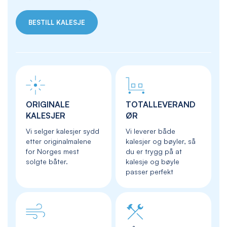
BESTILL KALESJE
ORIGINALE
TOTALLEVERAND
KALESJER
ØR
Vi selger kalesjer sydd
Vi leverer både
etter originalmalene
kalesjer og bøyler, så
for Norges mest
du er trygg på at
solgte båter.
kalesje og bøyle
passer perfekt