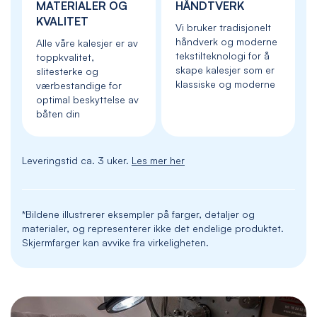
MATERIALER OG
HÅNDTVERK
KVALITET
Vi bruker tradisjonelt
håndverk og moderne
Alle våre kalesjer er av
tekstilteknologi for å
toppkvalitet,
skape kalesjer som er
slitesterke og
klassiske og moderne
værbestandige for
optimal beskyttelse av
båten din
Leveringstid ca. 3 uker.
Les mer her
*Bildene illustrerer eksempler på farger, detaljer og
materialer, og representerer ikke det endelige produktet.
Skjermfarger kan avvike fra virkeligheten.