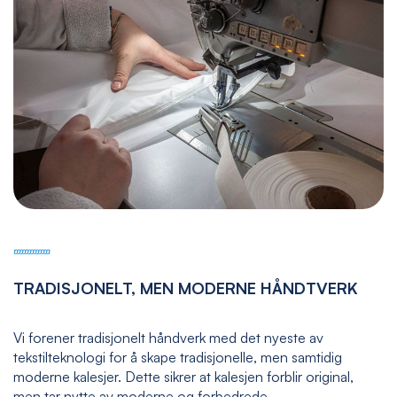
TRADISJONELT, MEN MODERNE HÅNDTVERK
Vi forener tradisjonelt håndverk med det nyeste av
tekstilteknologi for å skape tradisjonelle, men samtidig
moderne kalesjer. Dette sikrer at kalesjen forblir original,
men tar nytte av moderne og forbedrede