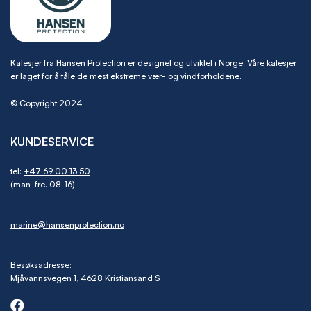
Kalesjer fra Hansen Protection er designet og utviklet i Norge. Våre kalesjer
er laget for å tåle de mest ekstreme vær- og vindforholdene.
© Copyright 2024
KUNDESERVICE
tel:
+47 69 00 13 50
(man-fre. 08-16)
marine@hansenprotection.no
Besøksadresse:
Mjåvannsvegen 1, 4628 Kristiansand S