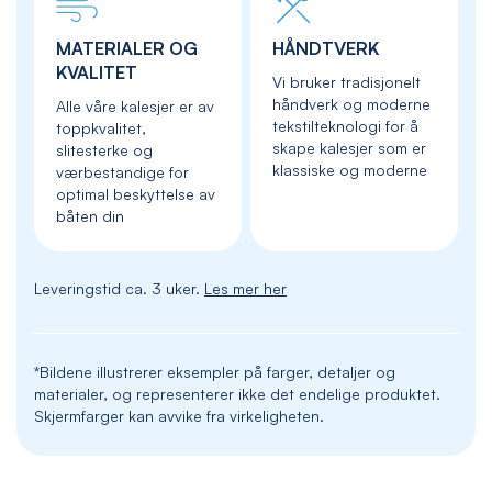
MATERIALER OG
HÅNDTVERK
KVALITET
Vi bruker tradisjonelt
håndverk og moderne
Alle våre kalesjer er av
tekstilteknologi for å
toppkvalitet,
skape kalesjer som er
slitesterke og
klassiske og moderne
værbestandige for
optimal beskyttelse av
båten din
Leveringstid ca. 3 uker.
Les mer her
*Bildene illustrerer eksempler på farger, detaljer og
materialer, og representerer ikke det endelige produktet.
Skjermfarger kan avvike fra virkeligheten.