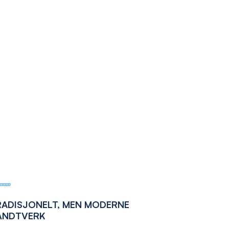
RADISJONELT, MEN MODERNE
ÅNDTVERK