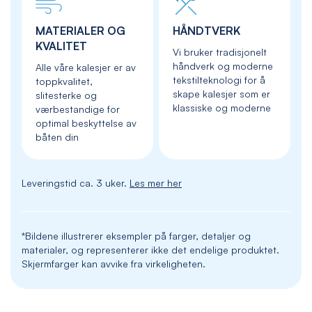
MATERIALER OG
HÅNDTVERK
KVALITET
Vi bruker tradisjonelt
håndverk og moderne
Alle våre kalesjer er av
tekstilteknologi for å
toppkvalitet,
skape kalesjer som er
slitesterke og
klassiske og moderne
værbestandige for
optimal beskyttelse av
båten din
Leveringstid ca. 3 uker.
Les mer her
*Bildene illustrerer eksempler på farger, detaljer og
materialer, og representerer ikke det endelige produktet.
Skjermfarger kan avvike fra virkeligheten.