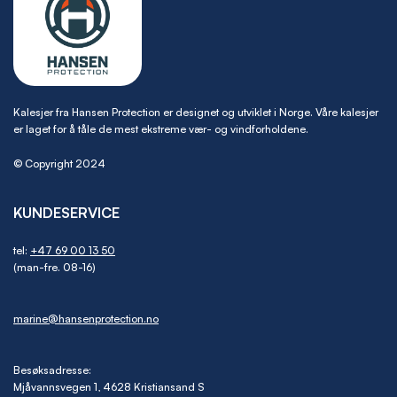
Kalesjer fra Hansen Protection er designet og utviklet i Norge. Våre kalesjer
er laget for å tåle de mest ekstreme vær- og vindforholdene.
© Copyright 2024
KUNDESERVICE
tel:
+47 69 00 13 50
(man-fre. 08-16)
marine@hansenprotection.no
Besøksadresse:
Mjåvannsvegen 1, 4628 Kristiansand S