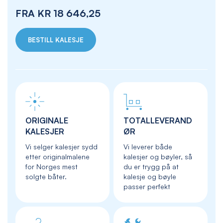
FRA
KR 18 646,25
BESTILL KALESJE
ORIGINALE
TOTALLEVERAND
KALESJER
ØR
Vi selger kalesjer sydd
Vi leverer både
etter originalmalene
kalesjer og bøyler, så
for Norges mest
du er trygg på at
solgte båter.
kalesje og bøyle
passer perfekt