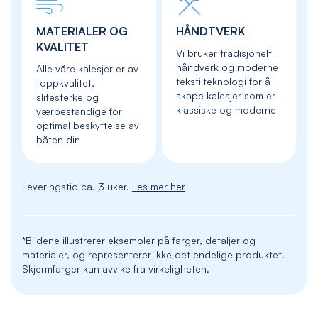
MATERIALER OG
HÅNDTVERK
KVALITET
Vi bruker tradisjonelt
håndverk og moderne
Alle våre kalesjer er av
tekstilteknologi for å
toppkvalitet,
skape kalesjer som er
slitesterke og
klassiske og moderne
værbestandige for
optimal beskyttelse av
båten din
Leveringstid ca. 3 uker.
Les mer her
*Bildene illustrerer eksempler på farger, detaljer og
materialer, og representerer ikke det endelige produktet.
Skjermfarger kan avvike fra virkeligheten.