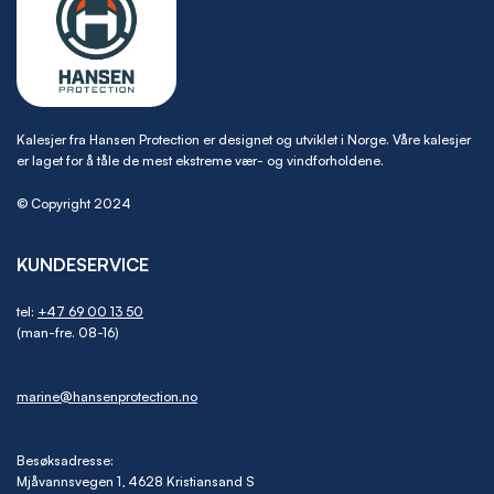
Kalesjer fra Hansen Protection er designet og utviklet i Norge. Våre kalesjer
er laget for å tåle de mest ekstreme vær- og vindforholdene.
© Copyright 2024
KUNDESERVICE
tel:
+47 69 00 13 50
(man-fre. 08-16)
marine@hansenprotection.no
Besøksadresse:
Mjåvannsvegen 1, 4628 Kristiansand S