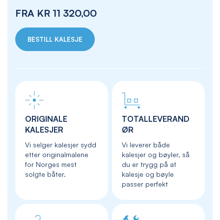
FRA
KR 11 320,00
BESTILL KALESJE
ORIGINALE
TOTALLEVERAND
KALESJER
ØR
Vi selger kalesjer sydd
Vi leverer både
etter originalmalene
kalesjer og bøyler, så
for Norges mest
du er trygg på at
solgte båter.
kalesje og bøyle
passer perfekt