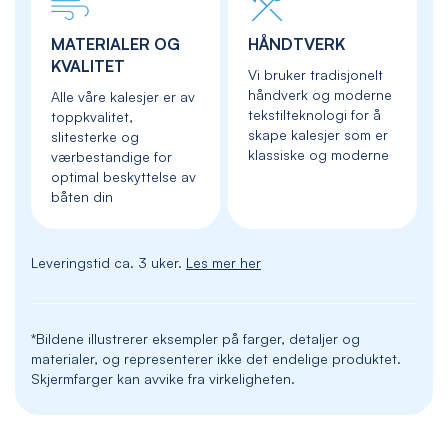
MATERIALER OG
HÅNDTVERK
KVALITET
Vi bruker tradisjonelt
håndverk og moderne
Alle våre kalesjer er av
tekstilteknologi for å
toppkvalitet,
skape kalesjer som er
slitesterke og
klassiske og moderne
værbestandige for
optimal beskyttelse av
båten din
Leveringstid ca. 3 uker.
Les mer her
*Bildene illustrerer eksempler på farger, detaljer og
materialer, og representerer ikke det endelige produktet.
Skjermfarger kan avvike fra virkeligheten.