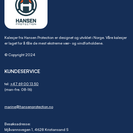
Kalesjer fra Hansen Protection er designet og utviklet i Norge. Våre kalesjer
er laget for å tåle de mest ekstreme vær- og vindforholdene.
© Copyright 2024
KUNDESERVICE
tel:
+47 69 00 13 50
(man-fre. 08-16)
marine@hansenprotection.no
Besøksadresse:
Mjåvannsvegen 1, 4628 Kristiansand S