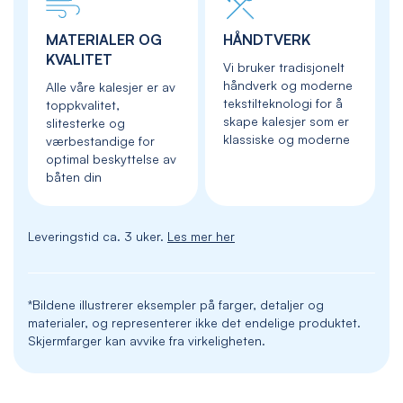
MATERIALER OG
HÅNDTVERK
KVALITET
Vi bruker tradisjonelt
håndverk og moderne
Alle våre kalesjer er av
tekstilteknologi for å
toppkvalitet,
skape kalesjer som er
slitesterke og
klassiske og moderne
værbestandige for
optimal beskyttelse av
båten din
Leveringstid ca. 3 uker.
Les mer her
*Bildene illustrerer eksempler på farger, detaljer og
materialer, og representerer ikke det endelige produktet.
Skjermfarger kan avvike fra virkeligheten.