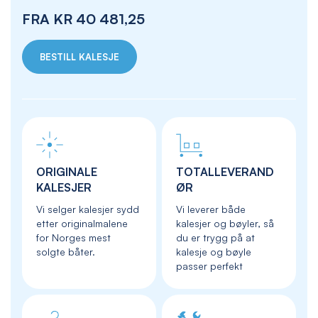
FRA
KR 40 481,25
BESTILL KALESJE
ORIGINALE
TOTALLEVERAND
KALESJER
ØR
Vi selger kalesjer sydd
Vi leverer både
etter originalmalene
kalesjer og bøyler, så
for Norges mest
du er trygg på at
solgte båter.
kalesje og bøyle
passer perfekt