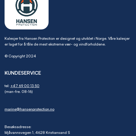
Kalesjer fra Hansen Protection er designet og utviklet i Norge. Våre kalesjer
er laget for å tåle de mest ekstreme vær- og vindforholdene.
© Copyright 2024
KUNDESERVICE
tel:
+47 69 00 13 50
(man-fre. 08-16)
marine@hansenprotection.no
Besøksadresse:
Mjåvannsvegen 1, 4628 Kristiansand S