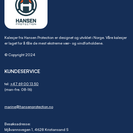
Kalesjer fra Hansen Protection er designet og utviklet i Norge. Våre kalesjer
er laget for å tåle de mest ekstreme vær- og vindforholdene.
© Copyright 2024
KUNDESERVICE
tel:
+47 69 00 13 50
(man-fre. 08-16)
marine@hansenprotection.no
Besøksadresse:
Mjåvannsvegen 1, 4628 Kristiansand S