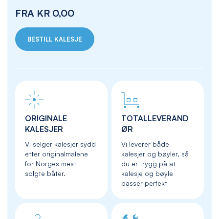
FRA
KR 0,00
BESTILL KALESJE
ORIGINALE
TOTALLEVERAND
KALESJER
ØR
Vi selger kalesjer sydd
Vi leverer både
etter originalmalene
kalesjer og bøyler, så
for Norges mest
du er trygg på at
solgte båter.
kalesje og bøyle
passer perfekt