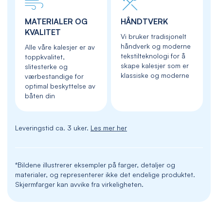
MATERIALER OG
HÅNDTVERK
KVALITET
Vi bruker tradisjonelt
håndverk og moderne
Alle våre kalesjer er av
tekstilteknologi for å
toppkvalitet,
skape kalesjer som er
slitesterke og
klassiske og moderne
værbestandige for
optimal beskyttelse av
båten din
Leveringstid ca. 3 uker.
Les mer her
*Bildene illustrerer eksempler på farger, detaljer og
materialer, og representerer ikke det endelige produktet.
Skjermfarger kan avvike fra virkeligheten.