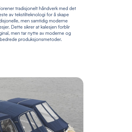
forener tradisjonelt håndverk med det
ste av tekstilteknologi for å skape
adisjonelle, men samtidig moderne
esjer. Dette sikrer at kalesjen forblir
ginal, men tar nytte av moderne og
rbedrede produksjonsmetoder.