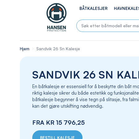
BÅTKALESJER
HAVNEKALE
Hjem
Sandvik 26 Sn Kalesje
SANDVIK 26 SN KAL
En båtkalesje er essensiell for å beskytte din båt
riktig kalesje sikrer du både estetikk og funksjonalite
båtkalesje begynner å vise tegn på slitasje, fra falmin
kan det gjøre utskifting nødvendig.
FRA
KR 15 796,25
BESTILL KALESJE