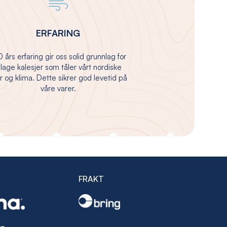
ERFARING
 års erfaring gir oss solid grunnlag for
 lage kalesjer som tåler vårt nordiske
 og klima. Dette sikrer god levetid på
våre varer.
FRAKT