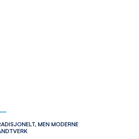
RADISJONELT, MEN MODERNE
ÅNDTVERK