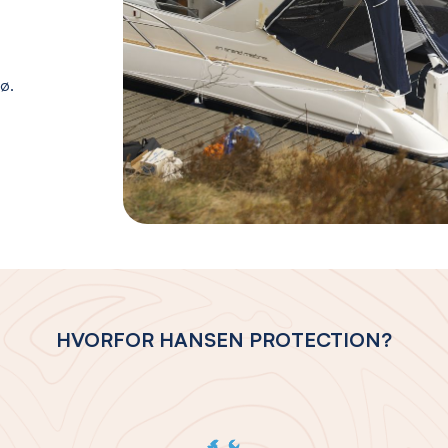
jø.
HVORFOR HANSEN PROTECTION?