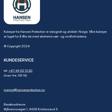
Kalesjer fra Hansen Protection er designet og utviklet i Norge. Våre kalesjer
er laget for å tåle de mest ekstreme vær- og vindforholdene.
© Copyright 2024
KUNDESERVICE
tel:
+47 69 00 13 50
(man-fre. 08-16)
marine@hansenprotection.no
Besøksadresse:
Mjåvannsvegen 1, 4628 Kristiansand S