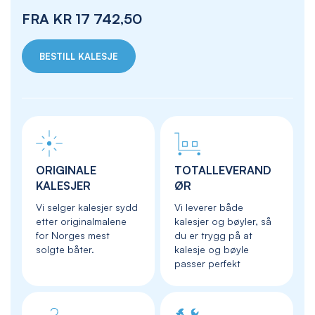
FRA
KR 17 742,50
BESTILL KALESJE
ORIGINALE
TOTALLEVERAND
KALESJER
ØR
Vi selger kalesjer sydd
Vi leverer både
etter originalmalene
kalesjer og bøyler, så
for Norges mest
du er trygg på at
solgte båter.
kalesje og bøyle
passer perfekt