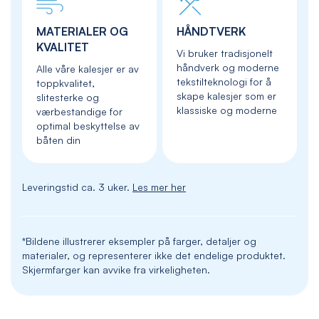
MATERIALER OG
HÅNDTVERK
KVALITET
Vi bruker tradisjonelt
håndverk og moderne
Alle våre kalesjer er av
tekstilteknologi for å
toppkvalitet,
skape kalesjer som er
slitesterke og
klassiske og moderne
værbestandige for
optimal beskyttelse av
båten din
Leveringstid ca. 3 uker.
Les mer her
*Bildene illustrerer eksempler på farger, detaljer og
materialer, og representerer ikke det endelige produktet.
Skjermfarger kan avvike fra virkeligheten.