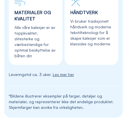
MATERIALER OG
HÅNDTVERK
KVALITET
Vi bruker tradisjonelt
håndverk og moderne
Alle våre kalesjer er av
tekstilteknologi for å
toppkvalitet,
skape kalesjer som er
slitesterke og
klassiske og moderne
værbestandige for
optimal beskyttelse av
båten din
Leveringstid ca. 3 uker.
Les mer her
*Bildene illustrerer eksempler på farger, detaljer og
materialer, og representerer ikke det endelige produktet.
Skjermfarger kan avvike fra virkeligheten.