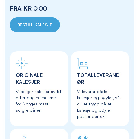
FRA
KR 0,00
BESTILL KALESJE
ORIGINALE
TOTALLEVERAND
KALESJER
ØR
Vi selger kalesjer sydd
Vi leverer både
etter originalmalene
kalesjer og bøyler, så
for Norges mest
du er trygg på at
solgte båter.
kalesje og bøyle
passer perfekt