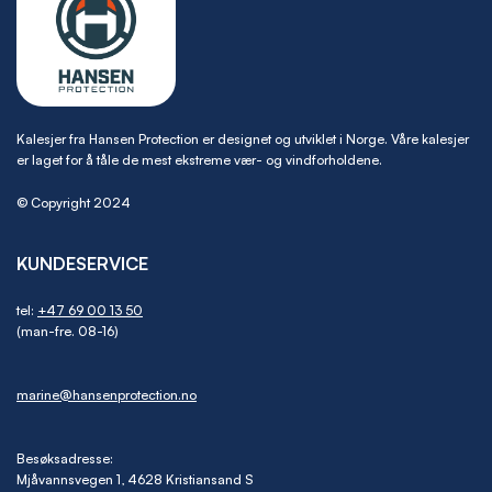
Kalesjer fra Hansen Protection er designet og utviklet i Norge. Våre kalesjer
er laget for å tåle de mest ekstreme vær- og vindforholdene.
© Copyright 2024
KUNDESERVICE
tel:
+47 69 00 13 50
(man-fre. 08-16)
marine@hansenprotection.no
Besøksadresse:
Mjåvannsvegen 1, 4628 Kristiansand S