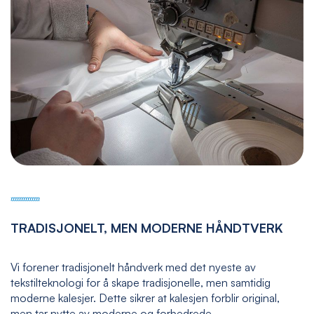
TRADISJONELT, MEN MODERNE HÅNDTVERK
Vi forener tradisjonelt håndverk med det nyeste av
tekstilteknologi for å skape tradisjonelle, men samtidig
moderne kalesjer. Dette sikrer at kalesjen forblir original,
men tar nytte av moderne og forbedrede