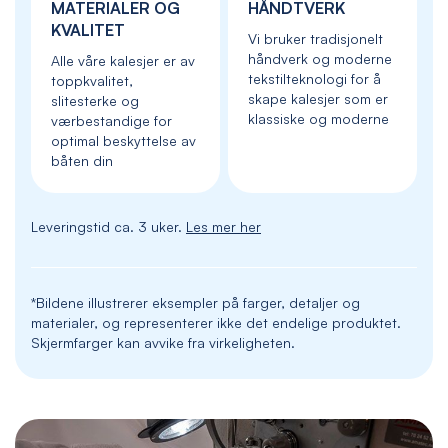
MATERIALER OG
HÅNDTVERK
KVALITET
Vi bruker tradisjonelt
håndverk og moderne
Alle våre kalesjer er av
tekstilteknologi for å
toppkvalitet,
skape kalesjer som er
slitesterke og
klassiske og moderne
værbestandige for
optimal beskyttelse av
båten din
Leveringstid ca. 3 uker.
Les mer her
*Bildene illustrerer eksempler på farger, detaljer og
materialer, og representerer ikke det endelige produktet.
Skjermfarger kan avvike fra virkeligheten.