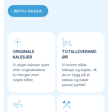
BESTILL KALESJE
ORIGINALE
TOTALLEVERAND
KALESJER
ØR
Vi selger kalesjer sydd
Vi leverer både
etter originalmalene
kalesjer og bøyler, så
for Norges mest
du er trygg på at
solgte båter.
kalesje og bøyle
passer perfekt