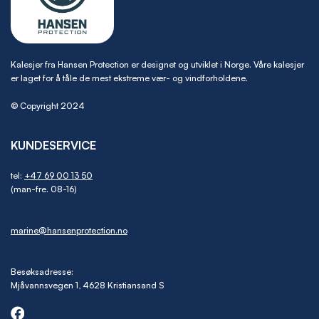
Kalesjer fra Hansen Protection er designet og utviklet i Norge. Våre kalesjer
er laget for å tåle de mest ekstreme vær- og vindforholdene.
© Copyright 2024
KUNDESERVICE
tel:
+47 69 00 13 50
(man-fre. 08-16)
marine@hansenprotection.no
Besøksadresse:
Mjåvannsvegen 1, 4628 Kristiansand S