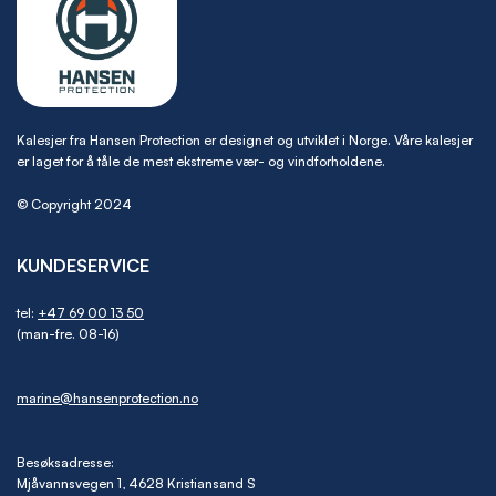
Kalesjer fra Hansen Protection er designet og utviklet i Norge. Våre kalesjer
er laget for å tåle de mest ekstreme vær- og vindforholdene.
© Copyright 2024
KUNDESERVICE
tel:
+47 69 00 13 50
(man-fre. 08-16)
marine@hansenprotection.no
Besøksadresse:
Mjåvannsvegen 1, 4628 Kristiansand S