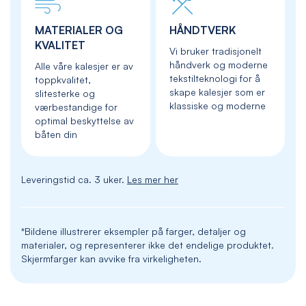
MATERIALER OG
HÅNDTVERK
KVALITET
Vi bruker tradisjonelt
håndverk og moderne
Alle våre kalesjer er av
tekstilteknologi for å
toppkvalitet,
skape kalesjer som er
slitesterke og
klassiske og moderne
værbestandige for
optimal beskyttelse av
båten din
Leveringstid ca. 3 uker.
Les mer her
*Bildene illustrerer eksempler på farger, detaljer og
materialer, og representerer ikke det endelige produktet.
Skjermfarger kan avvike fra virkeligheten.