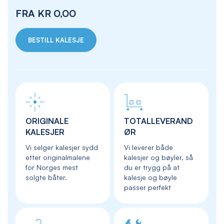
FRA
KR 0,00
BESTILL KALESJE
ORIGINALE
TOTALLEVERAND
KALESJER
ØR
Vi selger kalesjer sydd
Vi leverer både
etter originalmalene
kalesjer og bøyler, så
for Norges mest
du er trygg på at
solgte båter.
kalesje og bøyle
passer perfekt