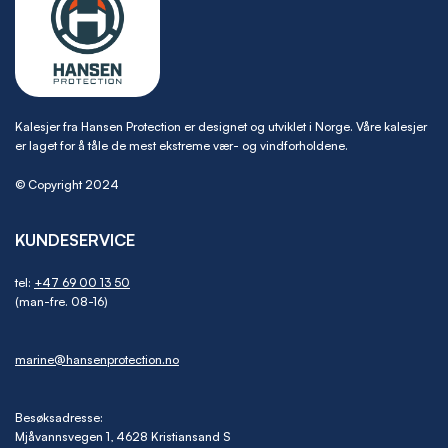
Kalesjer fra Hansen Protection er designet og utviklet i Norge. Våre kalesjer
er laget for å tåle de mest ekstreme vær- og vindforholdene.
© Copyright 2024
KUNDESERVICE
tel:
+47 69 00 13 50
(man-fre. 08-16)
marine@hansenprotection.no
Besøksadresse:
Mjåvannsvegen 1, 4628 Kristiansand S