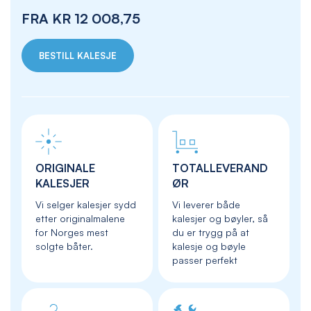
FRA
KR 12 008,75
BESTILL KALESJE
ORIGINALE
TOTALLEVERAND
KALESJER
ØR
Vi selger kalesjer sydd
Vi leverer både
etter originalmalene
kalesjer og bøyler, så
for Norges mest
du er trygg på at
solgte båter.
kalesje og bøyle
passer perfekt