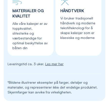
MATERIALER OG
HÅNDTVERK
KVALITET
Vi bruker tradisjonelt
håndverk og moderne
Alle våre kalesjer er av
tekstilteknologi for å
toppkvalitet,
skape kalesjer som er
slitesterke og
klassiske og moderne
værbestandige for
optimal beskyttelse av
båten din
Leveringstid ca. 3 uker.
Les mer her
*Bildene illustrerer eksempler på farger, detaljer og
materialer, og representerer ikke det endelige produktet.
Skjermfarger kan avvike fra virkeligheten.