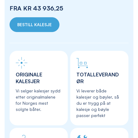
FRA
KR 43 936,25
BESTILL KALESJE
ORIGINALE
TOTALLEVERAND
KALESJER
ØR
Vi selger kalesjer sydd
Vi leverer både
etter originalmalene
kalesjer og bøyler, så
for Norges mest
du er trygg på at
solgte båter.
kalesje og bøyle
passer perfekt