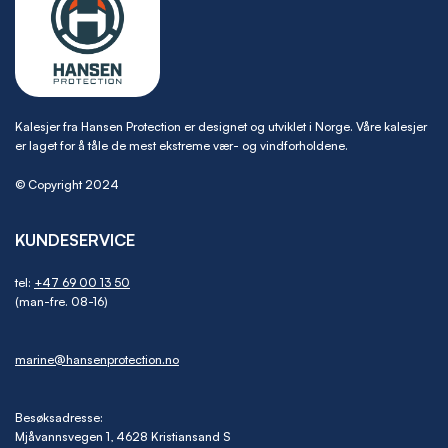
Kalesjer fra Hansen Protection er designet og utviklet i Norge. Våre kalesjer
er laget for å tåle de mest ekstreme vær- og vindforholdene.
© Copyright 2024
KUNDESERVICE
tel:
+47 69 00 13 50
(man-fre. 08-16)
marine@hansenprotection.no
Besøksadresse:
Mjåvannsvegen 1, 4628 Kristiansand S