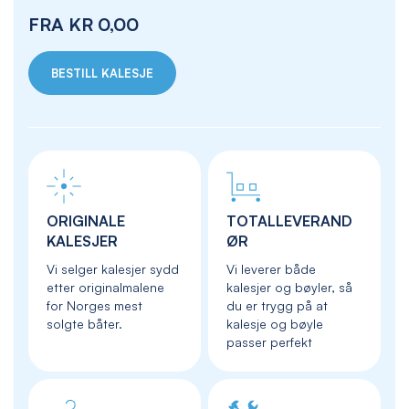
FRA
KR 0,00
BESTILL KALESJE
ORIGINALE
TOTALLEVERAND
KALESJER
ØR
Vi selger kalesjer sydd
Vi leverer både
etter originalmalene
kalesjer og bøyler, så
for Norges mest
du er trygg på at
solgte båter.
kalesje og bøyle
passer perfekt