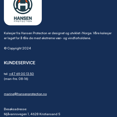
Kalesjer fra Hansen Protection er designet og utviklet i Norge. Våre kalesjer
er laget for å tåle de mest ekstreme vær- og vindforholdene.
© Copyright 2024
KUNDESERVICE
tel:
+47 69 00 13 50
(man-fre. 08-16)
marine@hansenprotection.no
Besøksadresse:
Mjåvannsvegen 1, 4628 Kristiansand S