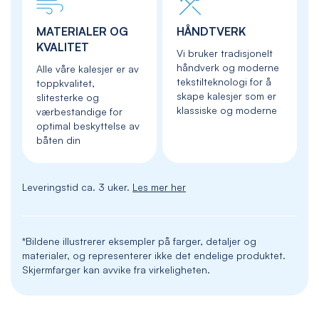
MATERIALER OG
HÅNDTVERK
KVALITET
Vi bruker tradisjonelt
håndverk og moderne
Alle våre kalesjer er av
tekstilteknologi for å
toppkvalitet,
skape kalesjer som er
slitesterke og
klassiske og moderne
værbestandige for
optimal beskyttelse av
båten din
Leveringstid ca. 3 uker.
Les mer her
*Bildene illustrerer eksempler på farger, detaljer og
materialer, og representerer ikke det endelige produktet.
Skjermfarger kan avvike fra virkeligheten.