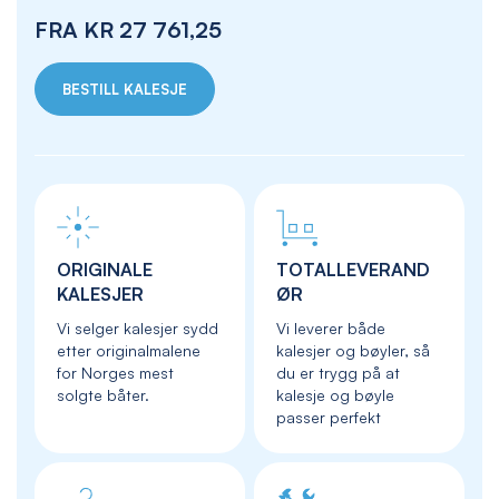
FRA
KR 27 761,25
BESTILL KALESJE
ORIGINALE
TOTALLEVERAND
KALESJER
ØR
Vi selger kalesjer sydd
Vi leverer både
etter originalmalene
kalesjer og bøyler, så
for Norges mest
du er trygg på at
solgte båter.
kalesje og bøyle
passer perfekt