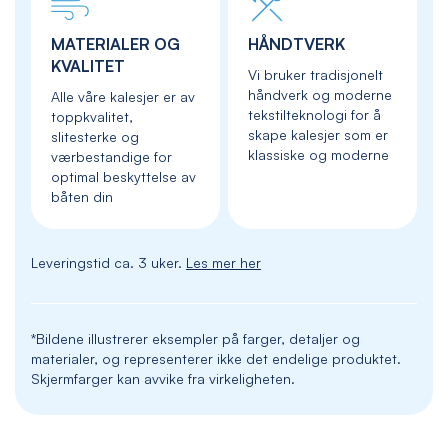
MATERIALER OG
HÅNDTVERK
KVALITET
Vi bruker tradisjonelt
håndverk og moderne
Alle våre kalesjer er av
tekstilteknologi for å
toppkvalitet,
skape kalesjer som er
slitesterke og
klassiske og moderne
værbestandige for
optimal beskyttelse av
båten din
Leveringstid ca. 3 uker.
Les mer her
*Bildene illustrerer eksempler på farger, detaljer og
materialer, og representerer ikke det endelige produktet.
Skjermfarger kan avvike fra virkeligheten.