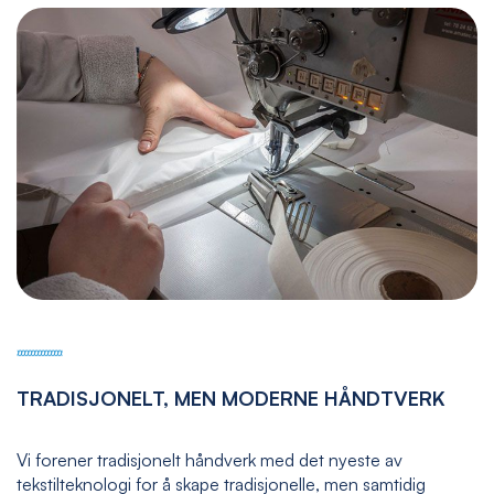
TRADISJONELT, MEN MODERNE HÅNDTVERK
Vi forener tradisjonelt håndverk med det nyeste av
tekstilteknologi for å skape tradisjonelle, men samtidig