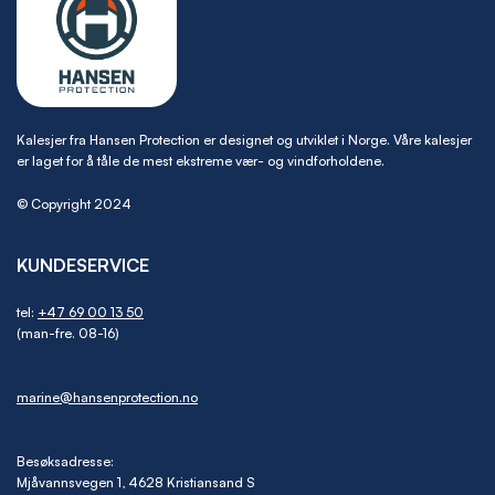
Kalesjer fra Hansen Protection er designet og utviklet i Norge. Våre kalesjer
er laget for å tåle de mest ekstreme vær- og vindforholdene.
© Copyright 2024
KUNDESERVICE
tel:
+47 69 00 13 50
(man-fre. 08-16)
marine@hansenprotection.no
Besøksadresse:
Mjåvannsvegen 1, 4628 Kristiansand S