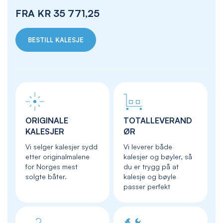
FRA
KR 35 771,25
BESTILL KALESJE
ORIGINALE
TOTALLEVERAND
KALESJER
ØR
Vi selger kalesjer sydd
Vi leverer både
etter originalmalene
kalesjer og bøyler, så
for Norges mest
du er trygg på at
solgte båter.
kalesje og bøyle
passer perfekt