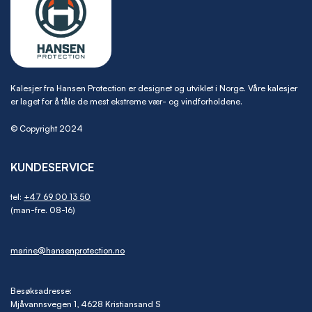
Kalesjer fra Hansen Protection er designet og utviklet i Norge. Våre kalesjer
er laget for å tåle de mest ekstreme vær- og vindforholdene.
© Copyright 2024
KUNDESERVICE
tel:
+47 69 00 13 50
(man-fre. 08-16)
marine@hansenprotection.no
Besøksadresse:
Mjåvannsvegen 1, 4628 Kristiansand S