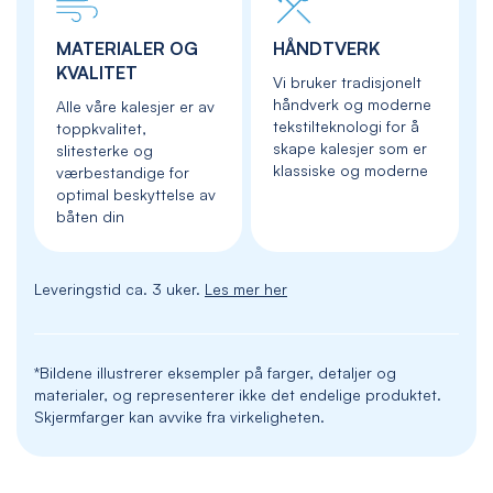
MATERIALER OG
HÅNDTVERK
KVALITET
Vi bruker tradisjonelt
håndverk og moderne
Alle våre kalesjer er av
tekstilteknologi for å
toppkvalitet,
skape kalesjer som er
slitesterke og
klassiske og moderne
værbestandige for
optimal beskyttelse av
båten din
Leveringstid ca. 3 uker.
Les mer her
*Bildene illustrerer eksempler på farger, detaljer og
materialer, og representerer ikke det endelige produktet.
Skjermfarger kan avvike fra virkeligheten.