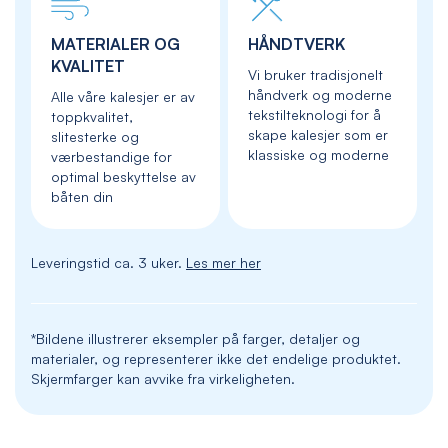
MATERIALER OG
HÅNDTVERK
KVALITET
Vi bruker tradisjonelt
håndverk og moderne
Alle våre kalesjer er av
tekstilteknologi for å
toppkvalitet,
skape kalesjer som er
slitesterke og
klassiske og moderne
værbestandige for
optimal beskyttelse av
båten din
Leveringstid ca. 3 uker.
Les mer her
*Bildene illustrerer eksempler på farger, detaljer og
materialer, og representerer ikke det endelige produktet.
Skjermfarger kan avvike fra virkeligheten.