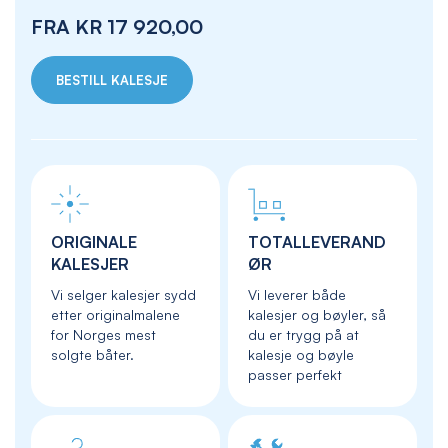
FRA
KR 17 920,00
BESTILL KALESJE
ORIGINALE
TOTALLEVERAND
KALESJER
ØR
Vi selger kalesjer sydd
Vi leverer både
etter originalmalene
kalesjer og bøyler, så
for Norges mest
du er trygg på at
solgte båter.
kalesje og bøyle
passer perfekt