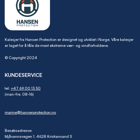
Kalesjer fra Hansen Protection er designet og utviklet i Norge. Våre kalesjer
er laget for å tåle de mest ekstreme vær- og vindforholdene.
© Copyright 2024
KUNDESERVICE
tel:
+47 69 00 13 50
(man-fre. 08-16)
marine@hansenprotection.no
Besøksadresse:
Mjåvannsvegen 1, 4628 Kristiansand S