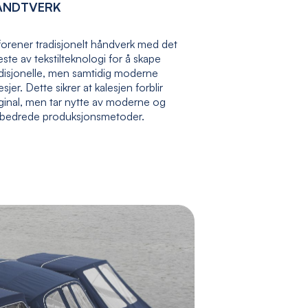
ÅNDTVERK
forener tradisjonelt håndverk med det
ste av tekstilteknologi for å skape
adisjonelle, men samtidig moderne
esjer. Dette sikrer at kalesjen forblir
ginal, men tar nytte av moderne og
rbedrede produksjonsmetoder.