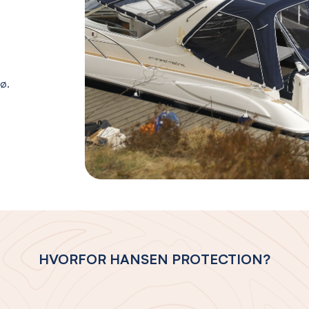
jø.
HVORFOR HANSEN PROTECTION?