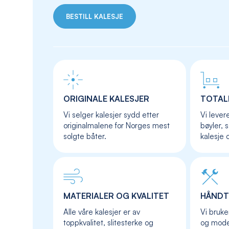
BESTILL KALESJE
ORIGINALE KALESJER
TOTAL
Vi selger kalesjer sydd etter
Vi lever
originalmalene for Norges mest
bøyler, 
solgte båter.
kalesje 
MATERIALER OG KVALITET
HÅNDT
Alle våre kalesjer er av
Vi bruke
toppkvalitet, slitesterke og
og moder