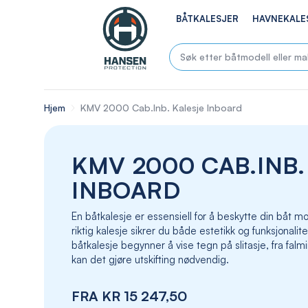
BÅTKALESJER
HAVNEKALE
Hjem
KMV 2000 Cab.Inb. Kalesje Inboard
KMV 2000 CAB.INB.
INBOARD
En båtkalesje er essensiell for å beskytte din båt
riktig kalesje sikrer du både estetikk og funksjonalite
båtkalesje begynner å vise tegn på slitasje, fra falmin
kan det gjøre utskifting nødvendig.
FRA
KR 15 247,50