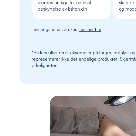
værbestandige for optimal
skape ka
beskyttelse av båten din
og mod
Leveringstid ca. 3 uker.
Les mer her
*Bildene illustrerer eksempler på farger, detaljer og
representerer ikke det endelige produktet. Skjermfa
virkeligheten.