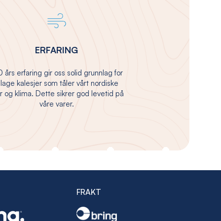
ERFARING
 års erfaring gir oss solid grunnlag for
 lage kalesjer som tåler vårt nordiske
 og klima. Dette sikrer god levetid på
våre varer.
FRAKT