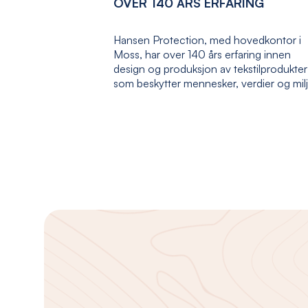
OVER 140 ÅRS ERFARING
Hansen Protection, med hovedkontor i
Moss, har over 140 års erfaring innen
design og produksjon av tekstilprodukter
som beskytter mennesker, verdier og mil