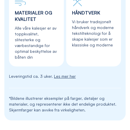
MATERIALER OG
HÅNDTVERK
KVALITET
Vi bruker tradisjonelt
håndverk og moderne
Alle våre kalesjer er av
tekstilteknologi for å
toppkvalitet,
skape kalesjer som er
slitesterke og
klassiske og moderne
værbestandige for
optimal beskyttelse av
båten din
Leveringstid ca. 3 uker.
Les mer her
*Bildene illustrerer eksempler på farger, detaljer og
materialer, og representerer ikke det endelige produktet.
Skjermfarger kan avvike fra virkeligheten.