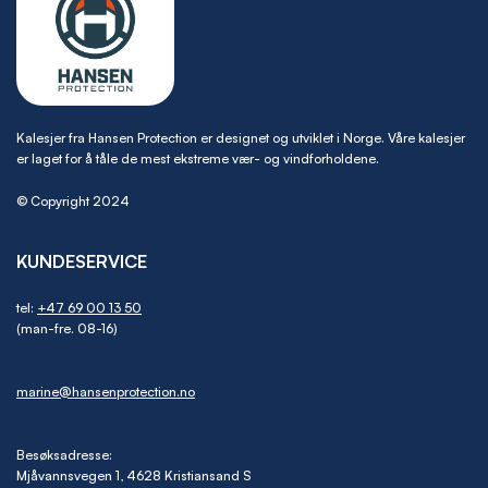
Kalesjer fra Hansen Protection er designet og utviklet i Norge. Våre kalesjer
er laget for å tåle de mest ekstreme vær- og vindforholdene.
© Copyright 2024
KUNDESERVICE
tel:
+47 69 00 13 50
(man-fre. 08-16)
marine@hansenprotection.no
Besøksadresse:
Mjåvannsvegen 1, 4628 Kristiansand S