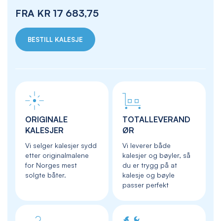
FRA
KR 17 683,75
BESTILL KALESJE
ORIGINALE
TOTALLEVERAND
KALESJER
ØR
Vi selger kalesjer sydd
Vi leverer både
etter originalmalene
kalesjer og bøyler, så
for Norges mest
du er trygg på at
solgte båter.
kalesje og bøyle
passer perfekt