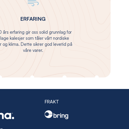
ERFARING
 års erfaring gir oss solid grunnlag for
 lage kalesjer som tåler vårt nordiske
 og klima. Dette sikrer god levetid på
våre varer.
FRAKT