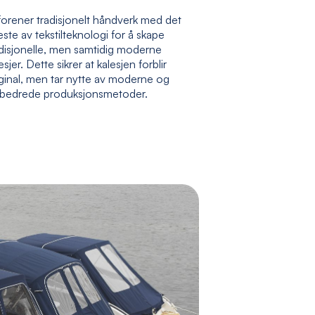
forener tradisjonelt håndverk med det
ste av tekstilteknologi for å skape
adisjonelle, men samtidig moderne
esjer. Dette sikrer at kalesjen forblir
ginal, men tar nytte av moderne og
rbedrede produksjonsmetoder.