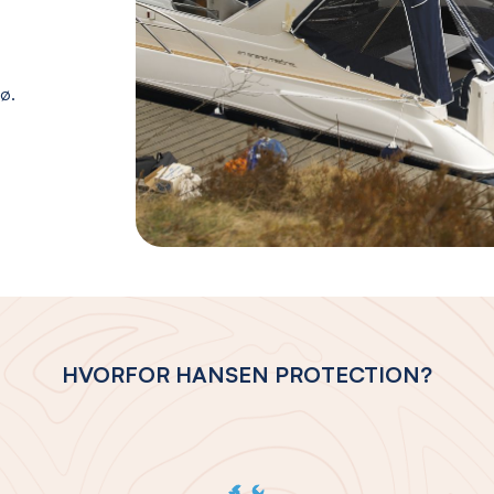
jø.
HVORFOR HANSEN PROTECTION?