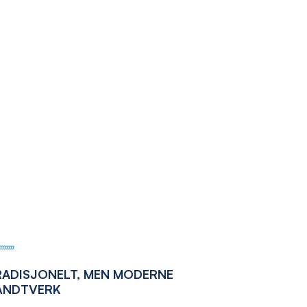
RADISJONELT, MEN MODERNE
ÅNDTVERK