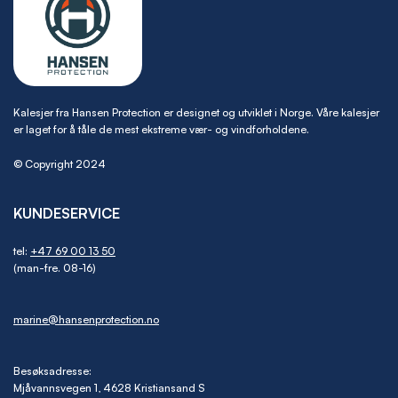
Kalesjer fra Hansen Protection er designet og utviklet i Norge. Våre kalesjer
er laget for å tåle de mest ekstreme vær- og vindforholdene.
© Copyright 2024
KUNDESERVICE
tel:
+47 69 00 13 50
(man-fre. 08-16)
marine@hansenprotection.no
Besøksadresse:
Mjåvannsvegen 1, 4628 Kristiansand S