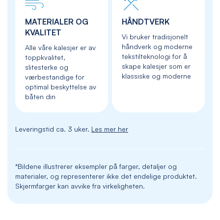
MATERIALER OG
HÅNDTVERK
KVALITET
Vi bruker tradisjonelt
håndverk og moderne
Alle våre kalesjer er av
tekstilteknologi for å
toppkvalitet,
skape kalesjer som er
slitesterke og
klassiske og moderne
værbestandige for
optimal beskyttelse av
båten din
Leveringstid ca. 3 uker.
Les mer her
*Bildene illustrerer eksempler på farger, detaljer og
materialer, og representerer ikke det endelige produktet.
Skjermfarger kan avvike fra virkeligheten.