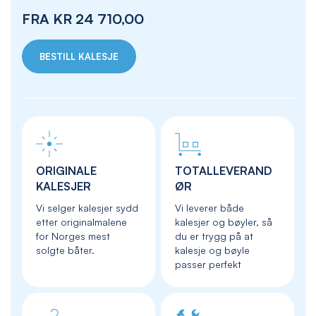
FRA
KR 24 710,00
BESTILL KALESJE
ORIGINALE
TOTALLEVERAND
KALESJER
ØR
Vi selger kalesjer sydd
Vi leverer både
etter originalmalene
kalesjer og bøyler, så
for Norges mest
du er trygg på at
solgte båter.
kalesje og bøyle
passer perfekt