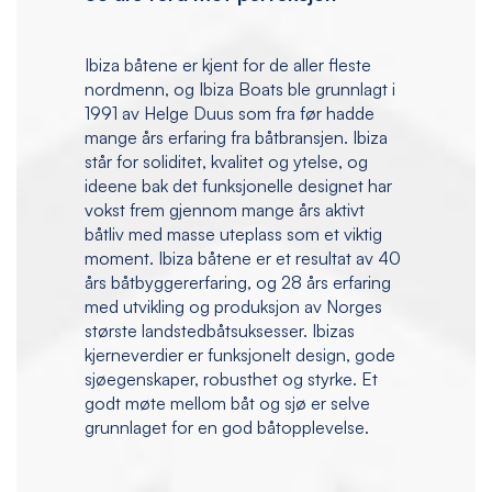
Ibiza båtene er kjent for de aller fleste
nordmenn, og Ibiza Boats ble grunnlagt i
1991 av Helge Duus som fra før hadde
mange års erfaring fra båtbransjen. Ibiza
står for soliditet, kvalitet og ytelse, og
ideene bak det funksjonelle designet har
vokst frem gjennom mange års aktivt
båtliv med masse uteplass som et viktig
moment. Ibiza båtene er et resultat av 40
års båtbyggererfaring, og 28 års erfaring
med utvikling og produksjon av Norges
største landstedbåtsuksesser. Ibizas
kjerneverdier er funksjonelt design, gode
sjøegenskaper, robusthet og styrke. Et
godt møte mellom båt og sjø er selve
grunnlaget for en god båtopplevelse.