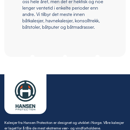
oss hele året, men det er hektisk og noe
lenger ventetid i enkelte perioder enn
andre. Vi tilbyr det meste innen
båtkalesjer, havnekalesjer, konsolltrekk,
båtstoler, båtputer og båtmadrasser.
Kalesjer fra Hansen Protection er designet og utviklet i Norge. Våre kalesjer
er laget for å tåle de mest ekstreme vær- og vindforholdene.