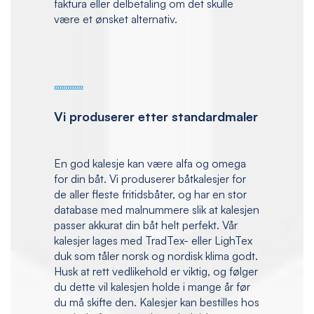
faktura eller delbetaling om det skulle
være et ønsket alternativ.
Vi produserer etter standardmaler
En god kalesje kan være alfa og omega
for din båt. Vi produserer båtkalesjer for
de aller fleste fritidsbåter, og har en stor
database med malnummere slik at kalesjen
passer akkurat din båt helt perfekt. Vår
kalesjer lages med TradTex- eller LighTex
duk som tåler norsk og nordisk klima godt.
Husk at rett vedlikehold er viktig, og følger
du dette vil kalesjen holde i mange år før
du må skifte den. Kalesjer kan bestilles hos