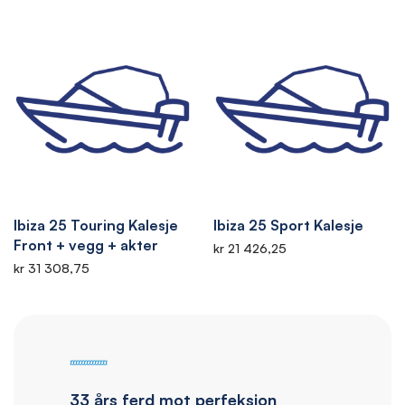
Ibiza 25 Touring Kalesje
Ibiza 25 Sport Kalesje
Front + vegg + akter
kr 21 426,25
kr 31 308,75
33 års ferd mot perfeksjon