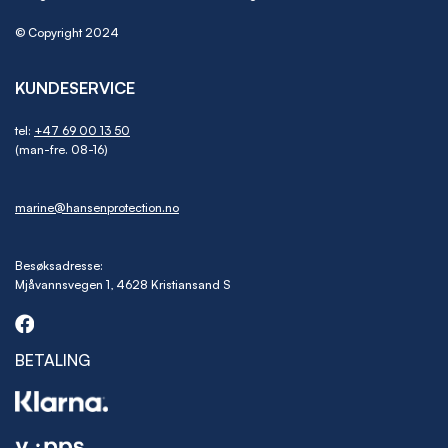
© Copyright 2024
KUNDESERVICE
tel:
+47 69 00 13 50
(man-fre. 08-16)
marine@hansenprotection.no
Besøksadresse:
Mjåvannsvegen 1, 4628 Kristiansand S
BETALING