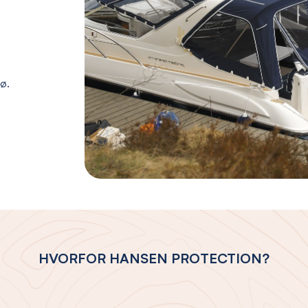
jø.
HVORFOR HANSEN PROTECTION?