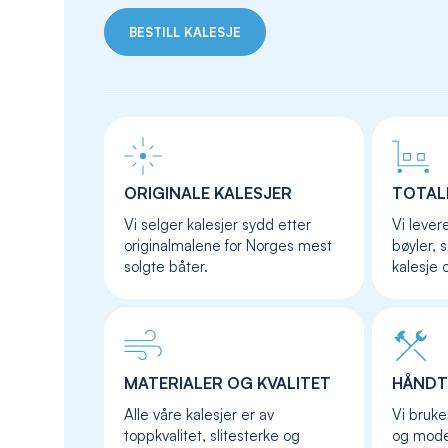
BESTILL KALESJE
ORIGINALE KALESJER
TOTAL
Vi selger kalesjer sydd etter
Vi lever
originalmalene for Norges mest
bøyler, 
solgte båter.
kalesje 
MATERIALER OG KVALITET
HÅNDT
Alle våre kalesjer er av
Vi bruke
toppkvalitet, slitesterke og
og moder