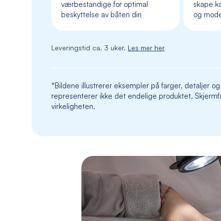
værbestandige for optimal
skape ka
beskyttelse av båten din
og mod
Leveringstid ca. 3 uker.
Les mer her
*Bildene illustrerer eksempler på farger, detaljer og
representerer ikke det endelige produktet. Skjermfa
virkeligheten.