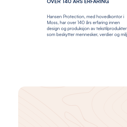
OVER 140 ÅRS ERFARING
Hansen Protection, med hovedkontor i
Moss, har over 140 års erfaring innen
design og produksjon av tekstilprodukter
som beskytter mennesker, verdier og mil