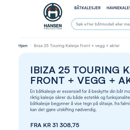
BÅTKALESJER
HAVNEKALE
Hjem
Ibiza 25 Touring Kalesje Front + vegg + akter
IBIZA 25 TOURING 
FRONT + VEGG + A
En båtkalesje er essensiell for å beskytte din båt
riktig kalesje sikrer du både estetikk og funksjonalite
båtkalesje begynner å vise tegn på slitasje, fra falmin
kan det gjøre utskifting nødvendig.
FRA
KR 31 308,75