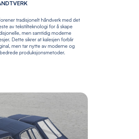
ÅNDTVERK
forener tradisjonelt håndverk med det
ste av tekstilteknologi for å skape
adisjonelle, men samtidig moderne
esjer. Dette sikrer at kalesjen forblir
ginal, men tar nytte av moderne og
rbedrede produksjonsmetoder.