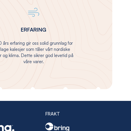
ERFARING
 års erfaring gir oss solid grunnlag for
 lage kalesjer som tåler vårt nordiske
 og klima. Dette sikrer god levetid på
våre varer.
FRAKT