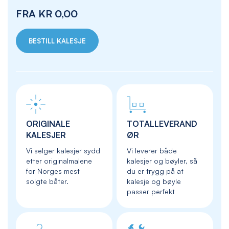
FRA
KR 0,00
BESTILL KALESJE
ORIGINALE
TOTALLEVERAND
KALESJER
ØR
Vi selger kalesjer sydd
Vi leverer både
etter originalmalene
kalesjer og bøyler, så
for Norges mest
du er trygg på at
solgte båter.
kalesje og bøyle
passer perfekt