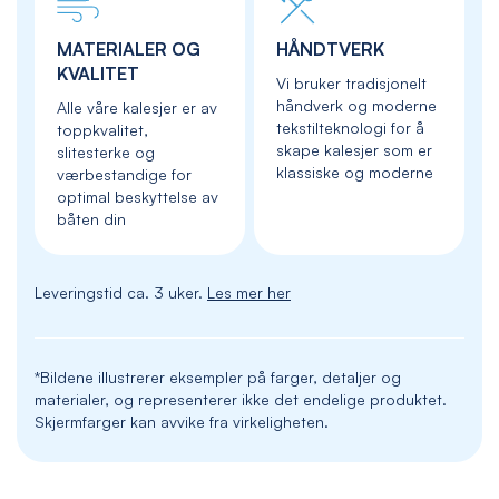
MATERIALER OG
HÅNDTVERK
KVALITET
Vi bruker tradisjonelt
håndverk og moderne
Alle våre kalesjer er av
tekstilteknologi for å
toppkvalitet,
skape kalesjer som er
slitesterke og
klassiske og moderne
værbestandige for
optimal beskyttelse av
båten din
Leveringstid ca. 3 uker.
Les mer her
*Bildene illustrerer eksempler på farger, detaljer og
materialer, og representerer ikke det endelige produktet.
Skjermfarger kan avvike fra virkeligheten.