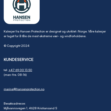
Kalesjer fra Hansen Protection er designet og utviklet i Norge. Våre kalesjer
er laget for å tåle de mest ekstreme vær- og vindforholdene.
© Copyright 2024
KUNDESERVICE
tel:
+47 69 00 13 50
(man-fre. 08-16)
marine@hansenprotection.no
Besøksadresse:
Mjåvannsvegen 1, 4628 Kristiansand S