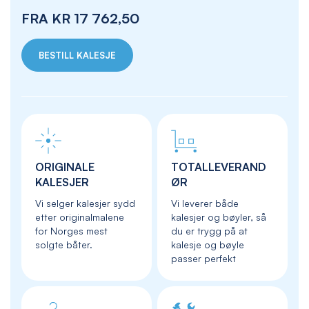
FRA
KR 17 762,50
BESTILL KALESJE
ORIGINALE
TOTALLEVERAND
KALESJER
ØR
Vi selger kalesjer sydd
Vi leverer både
etter originalmalene
kalesjer og bøyler, så
for Norges mest
du er trygg på at
solgte båter.
kalesje og bøyle
passer perfekt