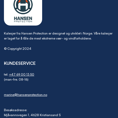
Kalesjer fra Hansen Protection er designet og utviklet i Norge. Våre kalesjer
er laget for å tåle de mest ekstreme vær- og vindforholdene.
© Copyright 2024
KUNDESERVICE
tel:
+47 69 00 13 50
(man-fre. 08-16)
marine@hansenprotection.no
Besøksadresse:
Mjåvannsvegen 1, 4628 Kristiansand S