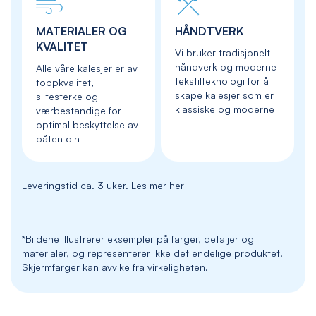
MATERIALER OG
HÅNDTVERK
KVALITET
Vi bruker tradisjonelt
håndverk og moderne
Alle våre kalesjer er av
tekstilteknologi for å
toppkvalitet,
skape kalesjer som er
slitesterke og
klassiske og moderne
værbestandige for
optimal beskyttelse av
båten din
Leveringstid ca. 3 uker.
Les mer her
*Bildene illustrerer eksempler på farger, detaljer og
materialer, og representerer ikke det endelige produktet.
Skjermfarger kan avvike fra virkeligheten.