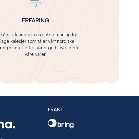
ERFARING
 års erfaring gir oss solid grunnlag for
 lage kalesjer som tåler vårt nordiske
 og klima. Dette sikrer god levetid på
våre varer.
FRAKT