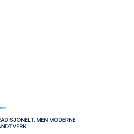
RADISJONELT, MEN MODERNE
ÅNDTVERK