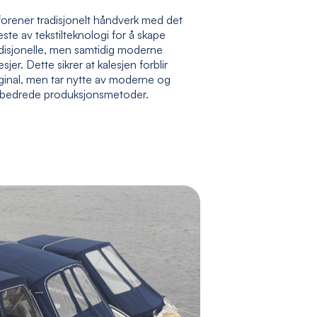
forener tradisjonelt håndverk med det
ste av tekstilteknologi for å skape
adisjonelle, men samtidig moderne
esjer. Dette sikrer at kalesjen forblir
ginal, men tar nytte av moderne og
rbedrede produksjonsmetoder.