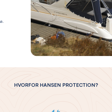
jø.
HVORFOR HANSEN PROTECTION?