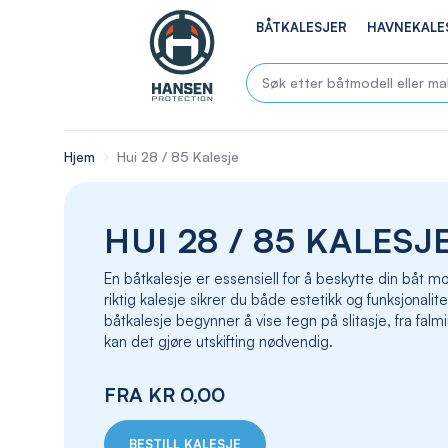
BÅTKALESJER
HAVNEKALE
Hjem
Hui 28 / 85 Kalesje
HUI 28 / 85 KALESJ
En båtkalesje er essensiell for å beskytte din båt
riktig kalesje sikrer du både estetikk og funksjonalite
båtkalesje begynner å vise tegn på slitasje, fra falmin
kan det gjøre utskifting nødvendig.
FRA
KR 0,00
BESTILL KALESJE