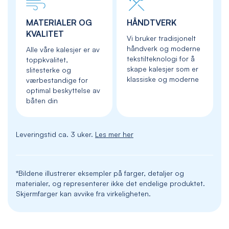
MATERIALER OG
HÅNDTVERK
KVALITET
Vi bruker tradisjonelt
håndverk og moderne
Alle våre kalesjer er av
tekstilteknologi for å
toppkvalitet,
skape kalesjer som er
slitesterke og
klassiske og moderne
værbestandige for
optimal beskyttelse av
båten din
Leveringstid ca. 3 uker.
Les mer her
*Bildene illustrerer eksempler på farger, detaljer og
materialer, og representerer ikke det endelige produktet.
Skjermfarger kan avvike fra virkeligheten.