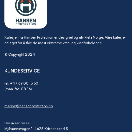
Kalesjer fra Hansen Protection er designet og utviklet i Norge. Våre kalesjer
er laget for å tåle de mest ekstreme vær- og vindforholdene.
© Copyright 2024
KUNDESERVICE
tel:
+47 69 00 13 50
(man-fre. 08-16)
marine@hansenprotection.no
Besøksadresse:
Mjåvannsvegen 1, 4628 Kristiansand S