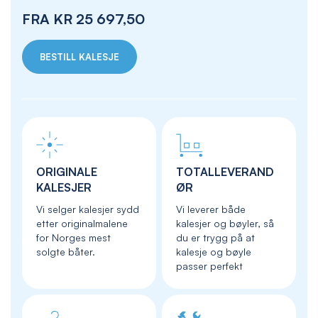
FRA
KR 25 697,50
BESTILL KALESJE
ORIGINALE
TOTALLEVERAND
KALESJER
ØR
Vi selger kalesjer sydd
Vi leverer både
etter originalmalene
kalesjer og bøyler, så
for Norges mest
du er trygg på at
solgte båter.
kalesje og bøyle
passer perfekt