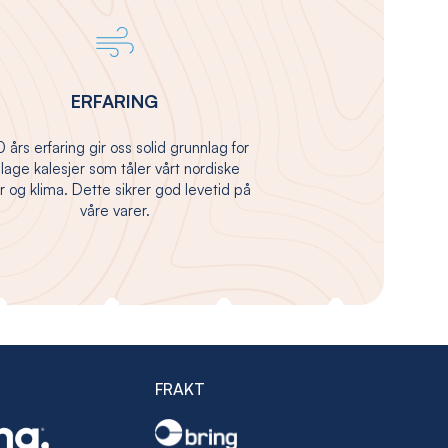
ERFARING
 års erfaring gir oss solid grunnlag for
 lage kalesjer som tåler vårt nordiske
 og klima. Dette sikrer god levetid på
våre varer.
FRAKT