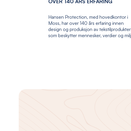
OVER 140 ÅRS ERFARING
Hansen Protection, med hovedkontor i
Moss, har over 140 års erfaring innen
design og produksjon av tekstilprodukter
som beskytter mennesker, verdier og mil