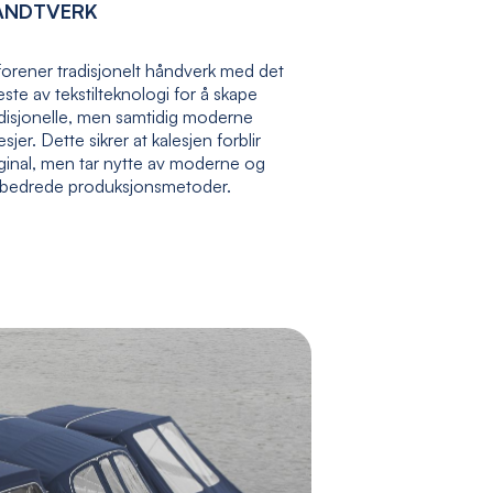
ÅNDTVERK
forener tradisjonelt håndverk med det
ste av tekstilteknologi for å skape
adisjonelle, men samtidig moderne
esjer. Dette sikrer at kalesjen forblir
ginal, men tar nytte av moderne og
rbedrede produksjonsmetoder.