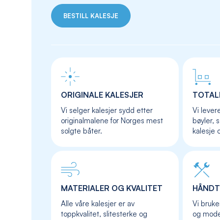
BESTILL KALESJE
ORIGINALE KALESJER
TOTAL
Vi selger kalesjer sydd etter
Vi lever
originalmalene for Norges mest
bøyler, 
solgte båter.
kalesje 
MATERIALER OG KVALITET
HÅNDT
Alle våre kalesjer er av
Vi bruke
toppkvalitet, slitesterke og
og moder