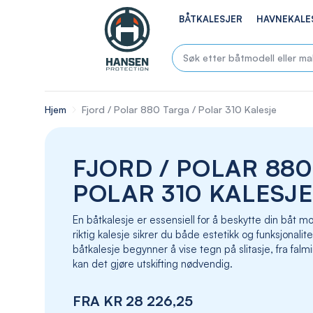
BÅTKALESJER
HAVNEKALE
Hjem
Fjord / Polar 880 Targa / Polar 310 Kalesje
FJORD / POLAR 880
POLAR 310 KALESJE
En båtkalesje er essensiell for å beskytte din båt
riktig kalesje sikrer du både estetikk og funksjonalite
båtkalesje begynner å vise tegn på slitasje, fra falmin
kan det gjøre utskifting nødvendig.
FRA
KR 28 226,25