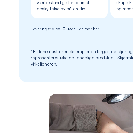
værbestandige for optimal
skape ka
beskyttelse av båten din
og mod
Leveringstid ca. 3 uker.
Les mer her
*Bildene illustrerer eksempler på farger, detaljer og
representerer ikke det endelige produktet. Skjermfa
virkeligheten.