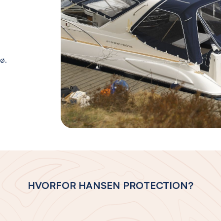
jø.
HVORFOR HANSEN PROTECTION?