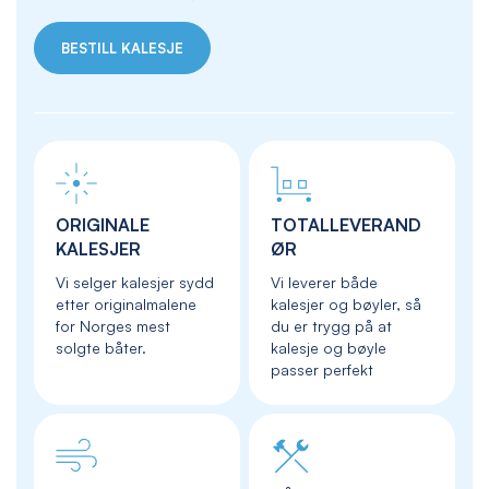
BESTILL KALESJE
ORIGINALE
TOTALLEVERAND
KALESJER
ØR
Vi selger kalesjer sydd
Vi leverer både
etter originalmalene
kalesjer og bøyler, så
for Norges mest
du er trygg på at
solgte båter.
kalesje og bøyle
passer perfekt