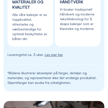
MATERIALER OG
HÅNDTVERK
KVALITET
Vi bruker tradisjonelt
håndverk og moderne
Alle våre kalesjer er av
tekstilteknologi for å
toppkvalitet,
skape kalesjer som er
slitesterke og
klassiske og moderne
værbestandige for
optimal beskyttelse av
båten din
Leveringstid ca. 3 uker.
Les mer her
*Bildene illustrerer eksempler på farger, detaljer og
materialer, og representerer ikke det endelige produktet.
Skjermfarger kan avvike fra virkeligheten.