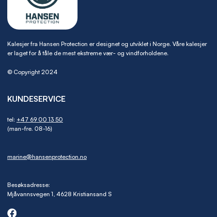
Kalesjer fra Hansen Protection er designet og utviklet i Norge. Våre kalesjer
er laget for å tåle de mest ekstreme vær- og vindforholdene.
© Copyright 2024
KUNDESERVICE
tel:
+47 69 00 13 50
(man-fre. 08-16)
marine@hansenprotection.no
Besøksadresse:
Mjåvannsvegen 1, 4628 Kristiansand S