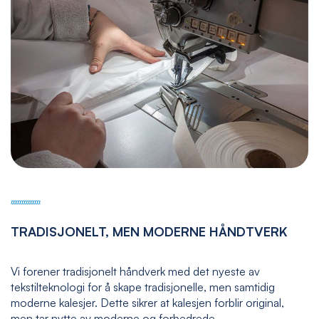
TRADISJONELT, MEN MODERNE HÅNDTVERK
Vi forener tradisjonelt håndverk med det nyeste av
tekstilteknologi for å skape tradisjonelle, men samtidig
moderne kalesjer. Dette sikrer at kalesjen forblir original,
men tar nytte av moderne og forbedrede