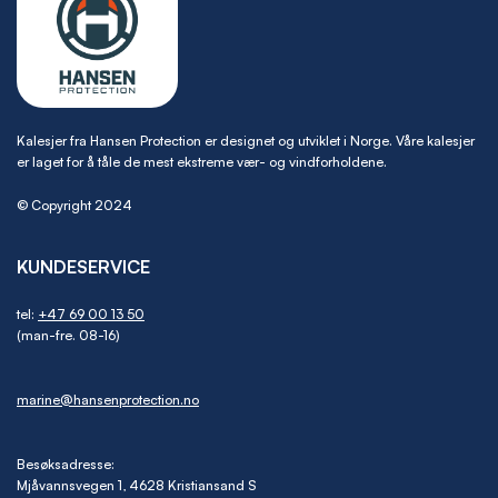
Kalesjer fra Hansen Protection er designet og utviklet i Norge. Våre kalesjer
er laget for å tåle de mest ekstreme vær- og vindforholdene.
© Copyright 2024
KUNDESERVICE
tel:
+47 69 00 13 50
(man-fre. 08-16)
marine@hansenprotection.no
Besøksadresse:
Mjåvannsvegen 1, 4628 Kristiansand S