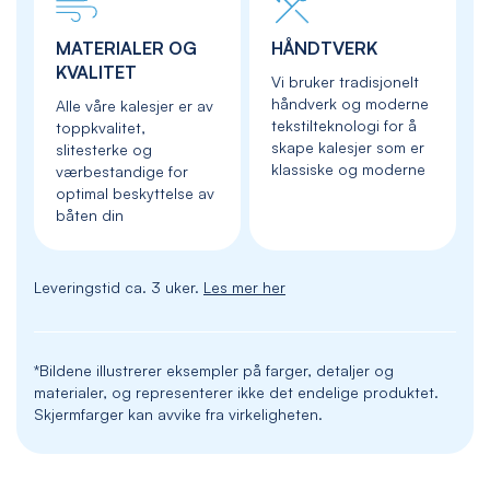
MATERIALER OG
HÅNDTVERK
KVALITET
Vi bruker tradisjonelt
håndverk og moderne
Alle våre kalesjer er av
tekstilteknologi for å
toppkvalitet,
skape kalesjer som er
slitesterke og
klassiske og moderne
værbestandige for
optimal beskyttelse av
båten din
Leveringstid ca. 3 uker.
Les mer her
*Bildene illustrerer eksempler på farger, detaljer og
materialer, og representerer ikke det endelige produktet.
Skjermfarger kan avvike fra virkeligheten.