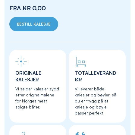
FRA
KR 0,00
BESTILL KALESJE
ORIGINALE
TOTALLEVERAND
KALESJER
ØR
Vi selger kalesjer sydd
Vi leverer både
etter originalmalene
kalesjer og bøyler, så
for Norges mest
du er trygg på at
solgte båter.
kalesje og bøyle
passer perfekt