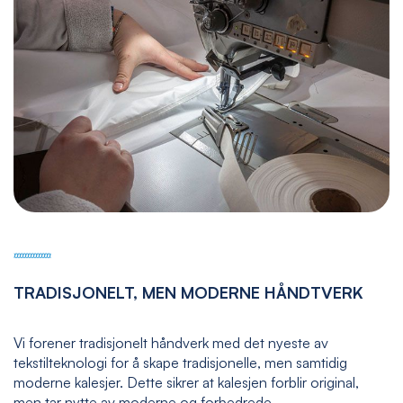
TRADISJONELT, MEN MODERNE HÅNDTVERK
Vi forener tradisjonelt håndverk med det nyeste av
tekstilteknologi for å skape tradisjonelle, men samtidig
moderne kalesjer. Dette sikrer at kalesjen forblir original,
men tar nytte av moderne og forbedrede