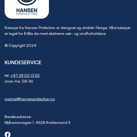
Kalesjer fra Hansen Protection er designet og utviklet i Norge. Våre kalesjer
er laget for å tåle de mest ekstreme vær- og vindforholdene.
© Copyright 2024
KUNDESERVICE
tel:
+47 69 00 13 50
(man-fre. 08-16)
marine@hansenprotection.no
Besøksadresse:
Mjåvannsvegen 1, 4628 Kristiansand S