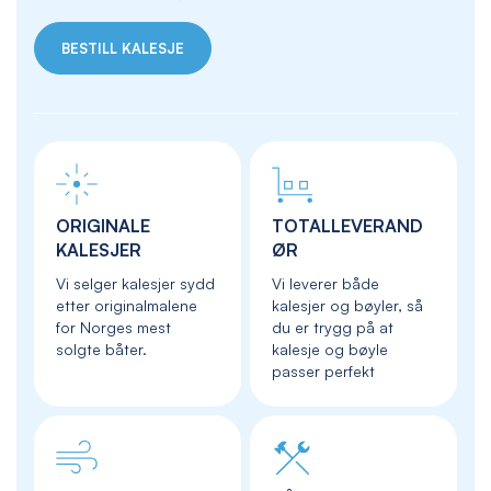
BESTILL KALESJE
ORIGINALE
TOTALLEVERAND
KALESJER
ØR
Vi selger kalesjer sydd
Vi leverer både
etter originalmalene
kalesjer og bøyler, så
for Norges mest
du er trygg på at
solgte båter.
kalesje og bøyle
passer perfekt