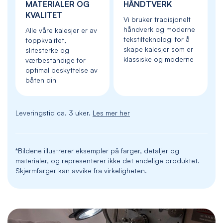
MATERIALER OG
HÅNDTVERK
KVALITET
Vi bruker tradisjonelt
håndverk og moderne
Alle våre kalesjer er av
tekstilteknologi for å
toppkvalitet,
skape kalesjer som er
slitesterke og
klassiske og moderne
værbestandige for
optimal beskyttelse av
båten din
Leveringstid ca. 3 uker.
Les mer her
*Bildene illustrerer eksempler på farger, detaljer og
materialer, og representerer ikke det endelige produktet.
Skjermfarger kan avvike fra virkeligheten.