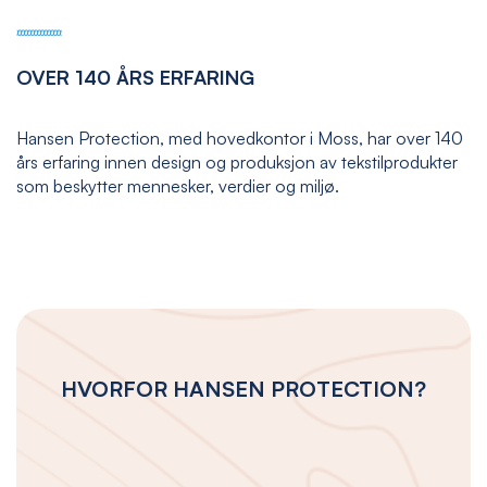
OVER 140 ÅRS ERFARING
Hansen Protection, med hovedkontor i Moss, har over 140
års erfaring innen design og produksjon av tekstilprodukter
som beskytter mennesker, verdier og miljø.
HVORFOR HANSEN PROTECTION?