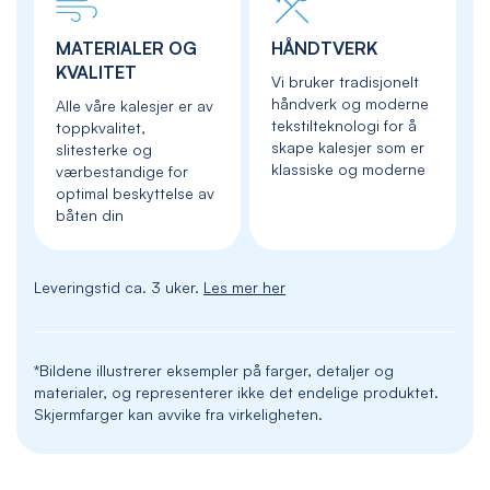
MATERIALER OG
HÅNDTVERK
KVALITET
Vi bruker tradisjonelt
håndverk og moderne
Alle våre kalesjer er av
tekstilteknologi for å
toppkvalitet,
skape kalesjer som er
slitesterke og
klassiske og moderne
værbestandige for
optimal beskyttelse av
båten din
Leveringstid ca. 3 uker.
Les mer her
*Bildene illustrerer eksempler på farger, detaljer og
materialer, og representerer ikke det endelige produktet.
Skjermfarger kan avvike fra virkeligheten.