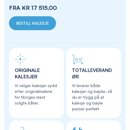
FRA
KR 17 515,00
BESTILL KALESJE
ORIGINALE
TOTALLEVERAND
KALESJER
ØR
Vi selger kalesjer sydd
Vi leverer både
etter originalmalene
kalesjer og bøyler, så
for Norges mest
du er trygg på at
solgte båter.
kalesje og bøyle
passer perfekt