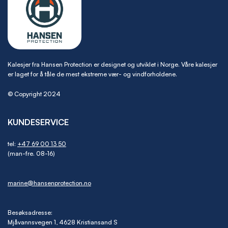
Kalesjer fra Hansen Protection er designet og utviklet i Norge. Våre kalesjer
er laget for å tåle de mest ekstreme vær- og vindforholdene.
© Copyright 2024
KUNDESERVICE
tel:
+47 69 00 13 50
(man-fre. 08-16)
marine@hansenprotection.no
Besøksadresse:
Mjåvannsvegen 1, 4628 Kristiansand S