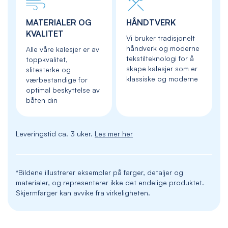
MATERIALER OG
HÅNDTVERK
KVALITET
Vi bruker tradisjonelt
håndverk og moderne
Alle våre kalesjer er av
tekstilteknologi for å
toppkvalitet,
skape kalesjer som er
slitesterke og
klassiske og moderne
værbestandige for
optimal beskyttelse av
båten din
Leveringstid ca. 3 uker.
Les mer her
*Bildene illustrerer eksempler på farger, detaljer og
materialer, og representerer ikke det endelige produktet.
Skjermfarger kan avvike fra virkeligheten.