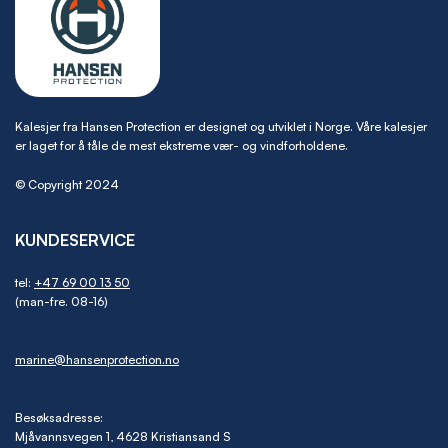
Kalesjer fra Hansen Protection er designet og utviklet i Norge. Våre kalesjer
er laget for å tåle de mest ekstreme vær- og vindforholdene.
© Copyright 2024
KUNDESERVICE
tel:
+47 69 00 13 50
(man-fre. 08-16)
marine@hansenprotection.no
Besøksadresse:
Mjåvannsvegen 1, 4628 Kristiansand S