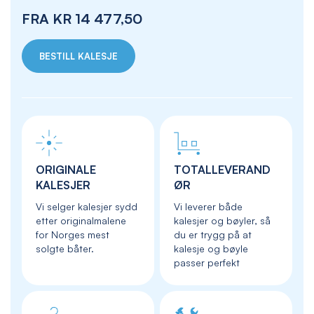
FRA
KR 14 477,50
BESTILL KALESJE
ORIGINALE
TOTALLEVERAND
KALESJER
ØR
Vi selger kalesjer sydd
Vi leverer både
etter originalmalene
kalesjer og bøyler, så
for Norges mest
du er trygg på at
solgte båter.
kalesje og bøyle
passer perfekt