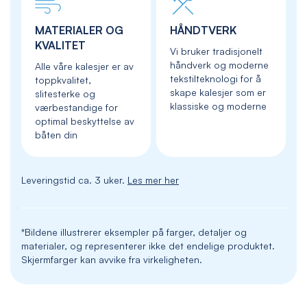
MATERIALER OG
HÅNDTVERK
KVALITET
Vi bruker tradisjonelt
håndverk og moderne
Alle våre kalesjer er av
tekstilteknologi for å
toppkvalitet,
skape kalesjer som er
slitesterke og
klassiske og moderne
værbestandige for
optimal beskyttelse av
båten din
Leveringstid ca. 3 uker.
Les mer her
*Bildene illustrerer eksempler på farger, detaljer og
materialer, og representerer ikke det endelige produktet.
Skjermfarger kan avvike fra virkeligheten.