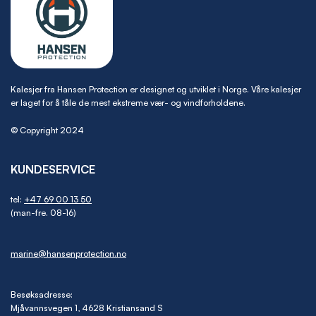
Kalesjer fra Hansen Protection er designet og utviklet i Norge. Våre kalesjer
er laget for å tåle de mest ekstreme vær- og vindforholdene.
© Copyright 2024
KUNDESERVICE
tel:
+47 69 00 13 50
(man-fre. 08-16)
marine@hansenprotection.no
Besøksadresse:
Mjåvannsvegen 1, 4628 Kristiansand S