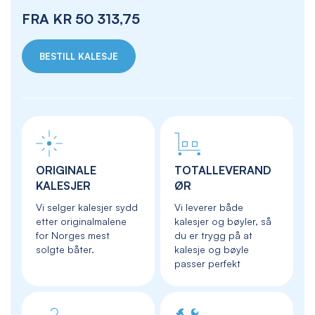
FRA
KR 50 313,75
BESTILL KALESJE
ORIGINALE
TOTALLEVERAND
KALESJER
ØR
Vi selger kalesjer sydd
Vi leverer både
etter originalmalene
kalesjer og bøyler, så
for Norges mest
du er trygg på at
solgte båter.
kalesje og bøyle
passer perfekt