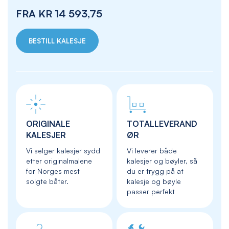
FRA
KR 14 593,75
BESTILL KALESJE
ORIGINALE
TOTALLEVERAND
KALESJER
ØR
Vi selger kalesjer sydd
Vi leverer både
etter originalmalene
kalesjer og bøyler, så
for Norges mest
du er trygg på at
solgte båter.
kalesje og bøyle
passer perfekt