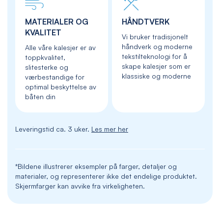
MATERIALER OG
HÅNDTVERK
KVALITET
Vi bruker tradisjonelt
håndverk og moderne
Alle våre kalesjer er av
tekstilteknologi for å
toppkvalitet,
skape kalesjer som er
slitesterke og
klassiske og moderne
værbestandige for
optimal beskyttelse av
båten din
Leveringstid ca. 3 uker.
Les mer her
*Bildene illustrerer eksempler på farger, detaljer og
materialer, og representerer ikke det endelige produktet.
Skjermfarger kan avvike fra virkeligheten.