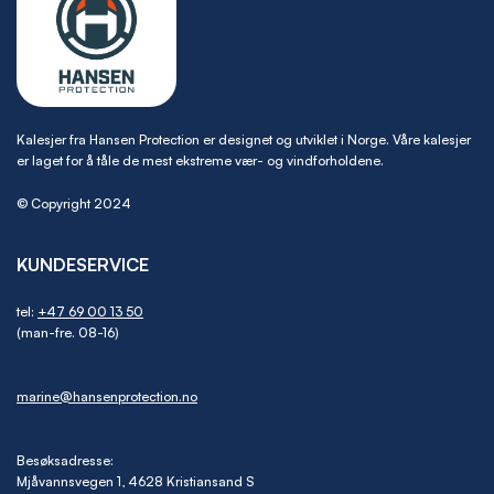
Kalesjer fra Hansen Protection er designet og utviklet i Norge. Våre kalesjer
er laget for å tåle de mest ekstreme vær- og vindforholdene.
© Copyright 2024
KUNDESERVICE
tel:
+47 69 00 13 50
(man-fre. 08-16)
marine@hansenprotection.no
Besøksadresse:
Mjåvannsvegen 1, 4628 Kristiansand S