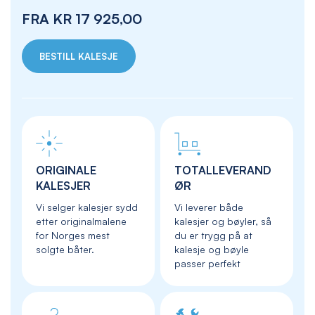
FRA
KR 17 925,00
BESTILL KALESJE
ORIGINALE
TOTALLEVERAND
KALESJER
ØR
Vi selger kalesjer sydd
Vi leverer både
etter originalmalene
kalesjer og bøyler, så
for Norges mest
du er trygg på at
solgte båter.
kalesje og bøyle
passer perfekt