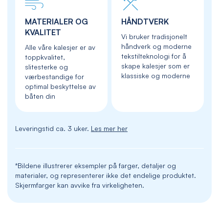
MATERIALER OG
HÅNDTVERK
KVALITET
Vi bruker tradisjonelt
håndverk og moderne
Alle våre kalesjer er av
tekstilteknologi for å
toppkvalitet,
skape kalesjer som er
slitesterke og
klassiske og moderne
værbestandige for
optimal beskyttelse av
båten din
Leveringstid ca. 3 uker.
Les mer her
*Bildene illustrerer eksempler på farger, detaljer og
materialer, og representerer ikke det endelige produktet.
Skjermfarger kan avvike fra virkeligheten.