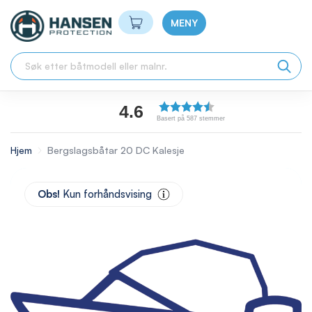
Min handlekurv
MENY
4.6
Basert på 587 stemmer
Hjem
Bergslagsbåtar 20 DC Kalesje
Skip
to
Obs!
Kun forhåndsvising
the
end
of
the
images
gallery