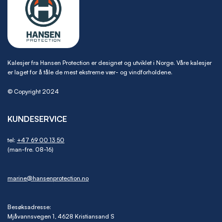
Kalesjer fra Hansen Protection er designet og utviklet i Norge. Våre kalesjer
er laget for å tåle de mest ekstreme vær- og vindforholdene.
© Copyright 2024
KUNDESERVICE
tel:
+47 69 00 13 50
(man-fre. 08-16)
marine@hansenprotection.no
Besøksadresse:
Mjåvannsvegen 1, 4628 Kristiansand S