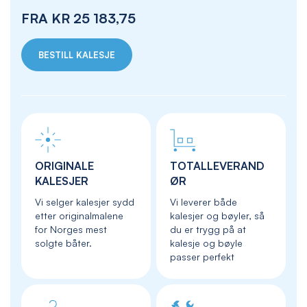
FRA
KR 25 183,75
BESTILL KALESJE
ORIGINALE
TOTALLEVERAND
KALESJER
ØR
Vi selger kalesjer sydd
Vi leverer både
etter originalmalene
kalesjer og bøyler, så
for Norges mest
du er trygg på at
solgte båter.
kalesje og bøyle
passer perfekt