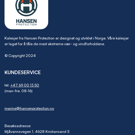
Kalesjer fra Hansen Protection er designet og utviklet i Norge. Våre kalesjer
er laget for å tåle de mest ekstreme vær- og vindforholdene.
© Copyright 2024
KUNDESERVICE
tel:
+47 69 00 13 50
(man-fre. 08-16)
marine@hansenprotection.no
Besøksadresse:
Mjåvannsvegen 1, 4628 Kristiansand S