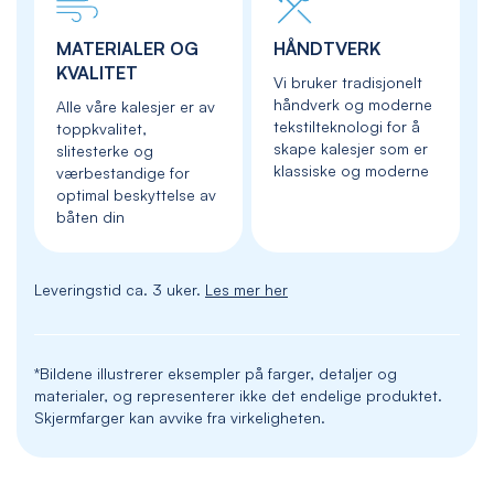
MATERIALER OG
HÅNDTVERK
KVALITET
Vi bruker tradisjonelt
håndverk og moderne
Alle våre kalesjer er av
tekstilteknologi for å
toppkvalitet,
skape kalesjer som er
slitesterke og
klassiske og moderne
værbestandige for
optimal beskyttelse av
båten din
Leveringstid ca. 3 uker.
Les mer her
*Bildene illustrerer eksempler på farger, detaljer og
materialer, og representerer ikke det endelige produktet.
Skjermfarger kan avvike fra virkeligheten.