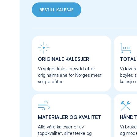
BESTILL KALESJE
ORIGINALE KALESJER
TOTAL
Vi selger kalesjer sydd etter
Vi lever
originalmalene for Norges mest
bøyler, 
solgte båter.
kalesje 
MATERIALER OG KVALITET
HÅNDT
Alle våre kalesjer er av
Vi bruke
toppkvalitet, slitesterke og
og moder