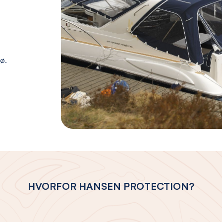
jø.
HVORFOR HANSEN PROTECTION?