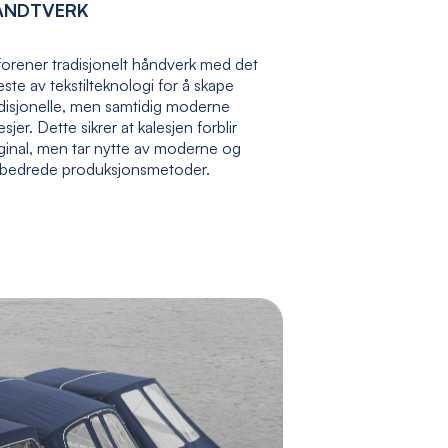
ÅNDTVERK
forener tradisjonelt håndverk med det
ste av tekstilteknologi for å skape
adisjonelle, men samtidig moderne
esjer. Dette sikrer at kalesjen forblir
ginal, men tar nytte av moderne og
rbedrede produksjonsmetoder.