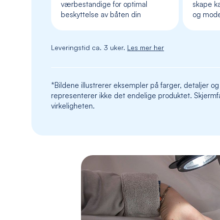
værbestandige for optimal
skape ka
beskyttelse av båten din
og mod
Leveringstid ca. 3 uker.
Les mer her
*Bildene illustrerer eksempler på farger, detaljer og
representerer ikke det endelige produktet. Skjermfa
virkeligheten.