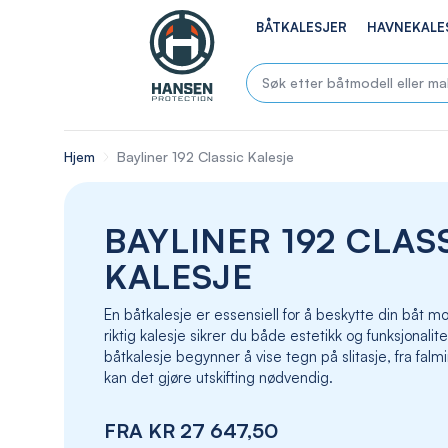
BÅTKALESJER
HAVNEKALE
Hjem
Bayliner 192 Classic Kalesje
BAYLINER 192 CLAS
KALESJE
En båtkalesje er essensiell for å beskytte din båt
riktig kalesje sikrer du både estetikk og funksjonalite
båtkalesje begynner å vise tegn på slitasje, fra falmin
kan det gjøre utskifting nødvendig.
FRA
KR 27 647,50