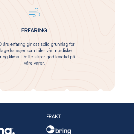
ERFARING
 års erfaring gir oss solid grunnlag for
 lage kalesjer som tåler vårt nordiske
 og klima. Dette sikrer god levetid på
våre varer.
FRAKT