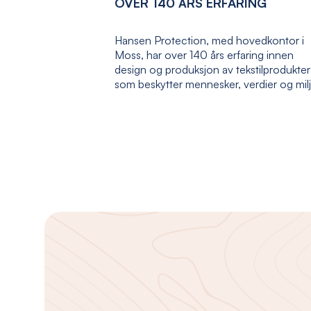
OVER 140 ÅRS ERFARING
Hansen Protection, med hovedkontor i
Moss, har over 140 års erfaring innen
design og produksjon av tekstilprodukter
som beskytter mennesker, verdier og mil