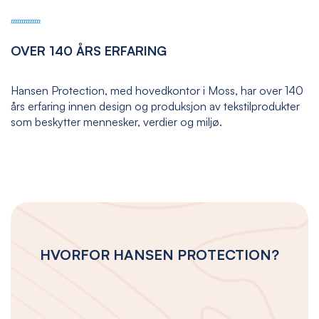
OVER 140 ÅRS ERFARING
Hansen Protection, med hovedkontor i Moss, har over 140
års erfaring innen design og produksjon av tekstilprodukter
som beskytter mennesker, verdier og miljø.
HVORFOR HANSEN PROTECTION?