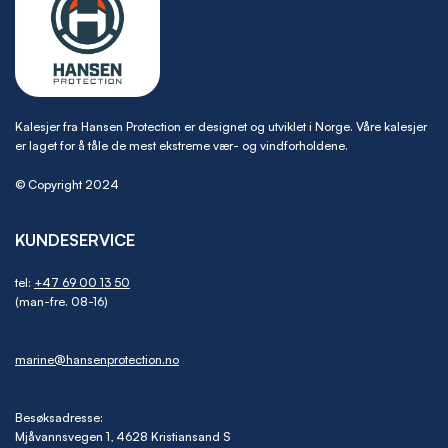
Kalesjer fra Hansen Protection er designet og utviklet i Norge. Våre kalesjer
er laget for å tåle de mest ekstreme vær- og vindforholdene.
© Copyright 2024
KUNDESERVICE
tel:
+47 69 00 13 50
(man-fre. 08-16)
marine@hansenprotection.no
Besøksadresse:
Mjåvannsvegen 1, 4628 Kristiansand S