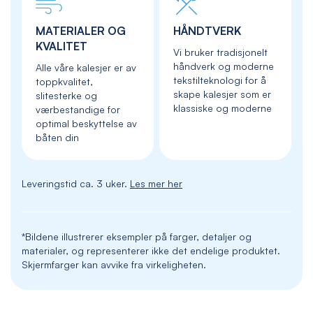
MATERIALER OG
HÅNDTVERK
KVALITET
Vi bruker tradisjonelt
håndverk og moderne
Alle våre kalesjer er av
tekstilteknologi for å
toppkvalitet,
skape kalesjer som er
slitesterke og
klassiske og moderne
værbestandige for
optimal beskyttelse av
båten din
Leveringstid ca. 3 uker.
Les mer her
*Bildene illustrerer eksempler på farger, detaljer og
materialer, og representerer ikke det endelige produktet.
Skjermfarger kan avvike fra virkeligheten.