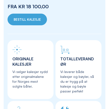
FRA
KR 18 100,00
BESTILL KALESJE
ORIGINALE
TOTALLEVERAND
KALESJER
ØR
Vi selger kalesjer sydd
Vi leverer både
etter originalmalene
kalesjer og bøyler, så
for Norges mest
du er trygg på at
solgte båter.
kalesje og bøyle
passer perfekt