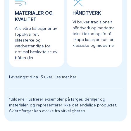
MATERIALER OG
HÅNDTVERK
KVALITET
Vi bruker tradisjonelt
håndverk og moderne
Alle våre kalesjer er av
tekstilteknologi for å
toppkvalitet,
skape kalesjer som er
slitesterke og
klassiske og moderne
værbestandige for
optimal beskyttelse av
båten din
Leveringstid ca. 3 uker.
Les mer her
*Bildene illustrerer eksempler på farger, detaljer og
materialer, og representerer ikke det endelige produktet.
Skjermfarger kan avvike fra virkeligheten.