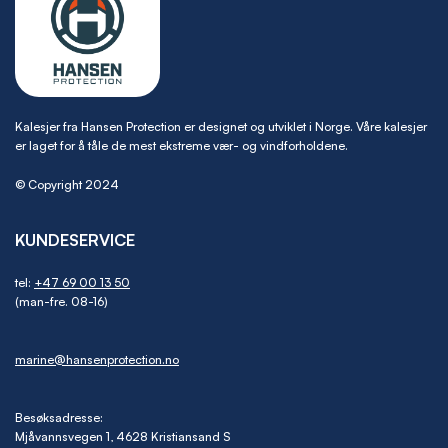
Kalesjer fra Hansen Protection er designet og utviklet i Norge. Våre kalesjer
er laget for å tåle de mest ekstreme vær- og vindforholdene.
© Copyright 2024
KUNDESERVICE
tel:
+47 69 00 13 50
(man-fre. 08-16)
marine@hansenprotection.no
Besøksadresse:
Mjåvannsvegen 1, 4628 Kristiansand S