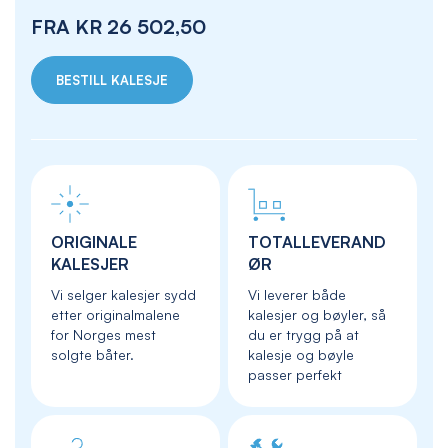
FRA
KR 26 502,50
BESTILL KALESJE
ORIGINALE
TOTALLEVERAND
KALESJER
ØR
Vi selger kalesjer sydd
Vi leverer både
etter originalmalene
kalesjer og bøyler, så
for Norges mest
du er trygg på at
solgte båter.
kalesje og bøyle
passer perfekt