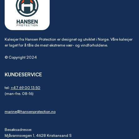
Kalesjer fra Hansen Protection er designet og utviklet i Norge. Våre kalesjer
er laget for å tåle de mest ekstreme vær- og vindforholdene.
© Copyright 2024
KUNDESERVICE
tel:
+47 69 00 13 50
(man-fre. 08-16)
marine@hansenprotection.no
Besøksadresse:
Mjåvannsvegen 1, 4628 Kristiansand S