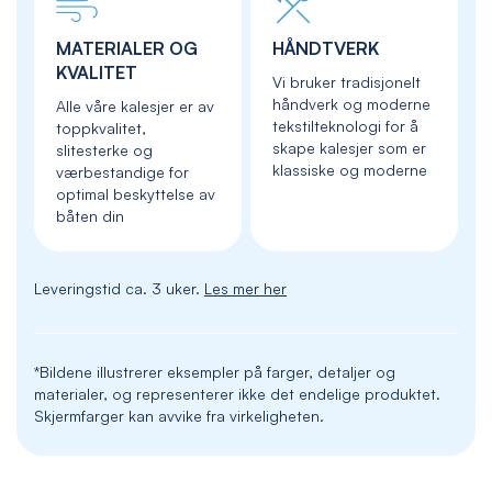
MATERIALER OG
HÅNDTVERK
KVALITET
Vi bruker tradisjonelt
håndverk og moderne
Alle våre kalesjer er av
tekstilteknologi for å
toppkvalitet,
skape kalesjer som er
slitesterke og
klassiske og moderne
værbestandige for
optimal beskyttelse av
båten din
Leveringstid ca. 3 uker.
Les mer her
*Bildene illustrerer eksempler på farger, detaljer og
materialer, og representerer ikke det endelige produktet.
Skjermfarger kan avvike fra virkeligheten.