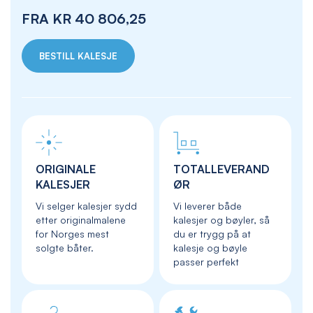
FRA
KR 40 806,25
BESTILL KALESJE
ORIGINALE
TOTALLEVERAND
KALESJER
ØR
Vi selger kalesjer sydd
Vi leverer både
etter originalmalene
kalesjer og bøyler, så
for Norges mest
du er trygg på at
solgte båter.
kalesje og bøyle
passer perfekt