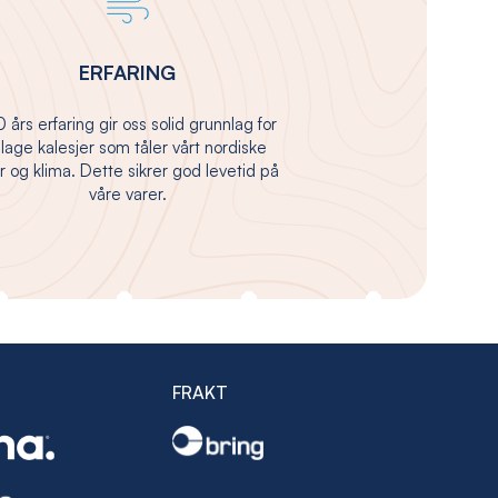
ERFARING
 års erfaring gir oss solid grunnlag for
 lage kalesjer som tåler vårt nordiske
 og klima. Dette sikrer god levetid på
våre varer.
FRAKT