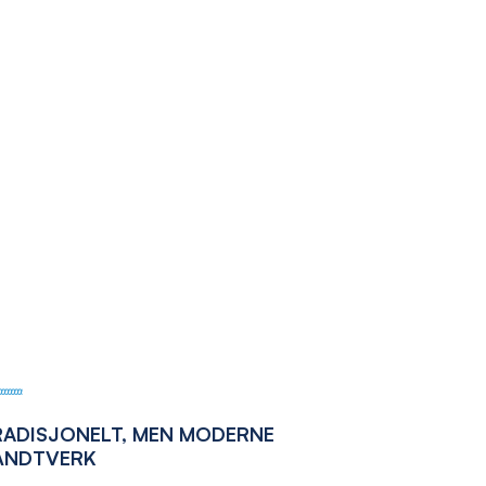
RADISJONELT, MEN MODERNE
ÅNDTVERK