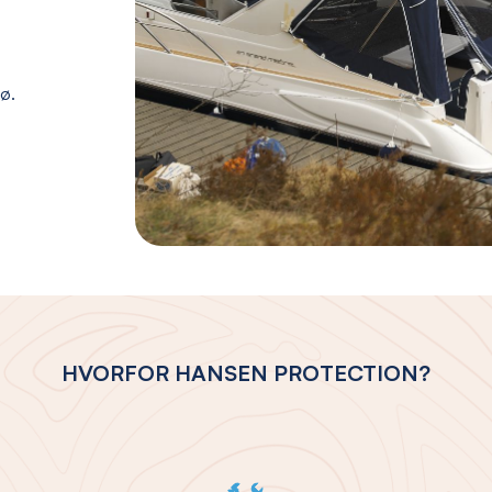
jø.
HVORFOR HANSEN PROTECTION?