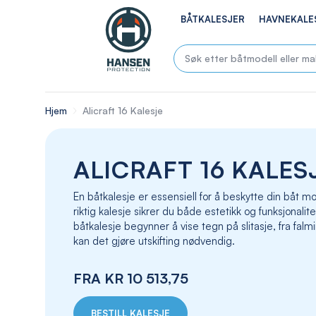
BÅTKALESJER
HAVNEKALE
Hjem
Alicraft 16 Kalesje
ALICRAFT 16 KALES
En båtkalesje er essensiell for å beskytte din båt
riktig kalesje sikrer du både estetikk og funksjonalite
båtkalesje begynner å vise tegn på slitasje, fra falmin
kan det gjøre utskifting nødvendig.
FRA
KR 10 513,75
BESTILL KALESJE