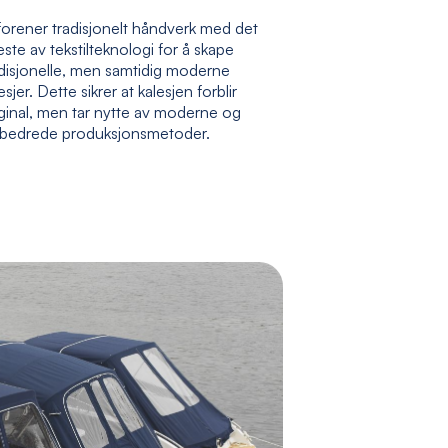
forener tradisjonelt håndverk med det
ste av tekstilteknologi for å skape
adisjonelle, men samtidig moderne
esjer. Dette sikrer at kalesjen forblir
ginal, men tar nytte av moderne og
rbedrede produksjonsmetoder.